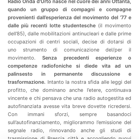
Radio Onda d'Urto nasce nel cuore dei anni Ottanta,
quando un gruppo di compagni e compagne
provenienti dall’esperienza del movimento del ’77 e
dalle più recenti lotte studentesche
(il movimento
dell’85), dalle mobilitazioni antinucleari e dalle prime
occupazioni di centri sociali, decise di dotarsi di
uno strumento di comunicazione del/per il
movimento.
Senza precedenti esperienze o
competenze radiofoniche si diede vita ad un
palinsesto in permanente discussione e
trasformazione.
Intanto la nostra sfida alle leggi del
profitto, che dominano anche l’etere, continuava
vincente e chi pensava che una radio autogestita ed
autofinanziata avesse vita breve dovette ricredersi.
Con immani sforzi, sempre basandoci
sull’autofinanziamento, migliorammo l’emissione del
segnale radio, rinnovando anche gli studi di
trasmissione di Brescia città e accogliendo nuovi