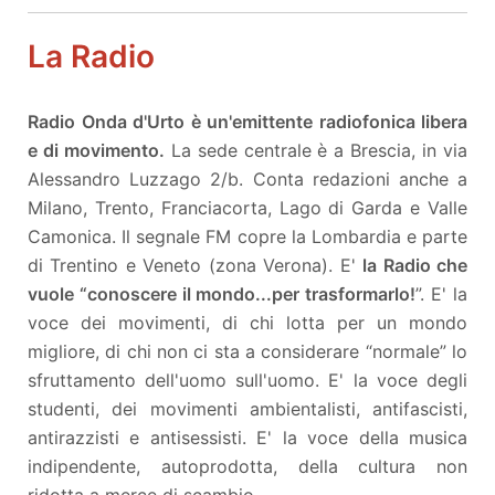
La Radio
Radio Onda d'Urto è un'emittente radiofonica libera
e di movimento.
La sede centrale è a Brescia, in via
Alessandro Luzzago 2/b. Conta redazioni anche a
Milano, Trento, Franciacorta, Lago di Garda e Valle
Camonica. Il segnale FM copre la Lombardia e parte
di Trentino e Veneto (zona Verona). E'
la Radio che
vuole “conoscere il mondo...per trasformarlo!
”. E' la
voce dei movimenti, di chi lotta per un mondo
migliore, di chi non ci sta a considerare “normale” lo
sfruttamento dell'uomo sull'uomo. E' la voce degli
studenti, dei movimenti ambientalisti, antifascisti,
antirazzisti e antisessisti. E' la voce della musica
indipendente, autoprodotta, della cultura non
ridotta a merce di scambio.