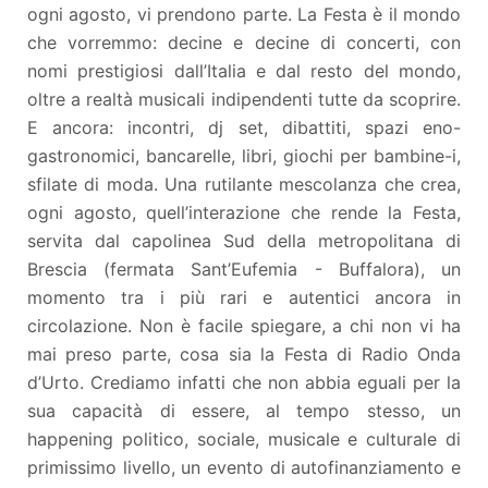
ogni agosto, vi prendono parte. La Festa è il mondo
che vorremmo: decine e decine di concerti, con
nomi prestigiosi dall’Italia e dal resto del mondo,
oltre a realtà musicali indipendenti tutte da scoprire.
E ancora: incontri, dj set, dibattiti, spazi eno-
gastronomici, bancarelle, libri, giochi per bambine-i,
sfilate di moda. Una rutilante mescolanza che crea,
ogni agosto, quell’interazione che rende la Festa,
servita dal capolinea Sud della metropolitana di
Brescia (fermata Sant’Eufemia - Buffalora), un
momento tra i più rari e autentici ancora in
circolazione. Non è facile spiegare, a chi non vi ha
mai preso parte, cosa sia la Festa di Radio Onda
d’Urto. Crediamo infatti che non abbia eguali per la
sua capacità di essere, al tempo stesso, un
happening politico, sociale, musicale e culturale di
primissimo livello, un evento di autofinanziamento e