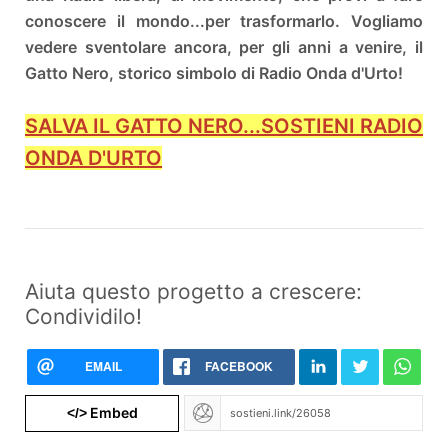
conoscere il mondo...per trasformarlo. Vogliamo
vedere sventolare ancora, per gli anni a venire, il
Gatto Nero, storico simbolo di Radio Onda d'Urto!
SALVA IL GATTO NERO...SOSTIENI RADIO
ONDA D'URTO
Aiuta questo progetto a crescere:
Condividilo!
EMAIL
FACEBOOK
Embed
</>