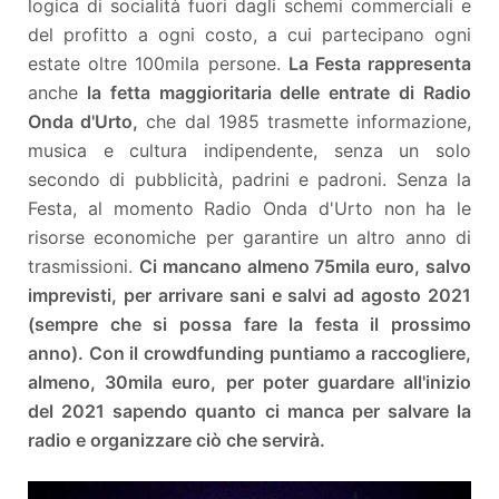
logica di socialità fuori dagli schemi commerciali e
del profitto a ogni costo, a cui partecipano ogni
estate oltre 100mila persone.
La Festa rappresenta
anche
la fetta maggioritaria delle entrate di Radio
Onda d'Urto,
che dal 1985 trasmette informazione,
musica e cultura indipendente, senza un solo
secondo di pubblicità, padrini e padroni. Senza la
Festa, al momento Radio Onda d'Urto non ha le
risorse economiche per garantire un altro anno di
trasmissioni.
Ci mancano almeno 75mila euro, salvo
imprevisti, per arrivare sani e salvi ad agosto 2021
(sempre che si possa fare la festa il prossimo
anno). Con il crowdfunding puntiamo a raccogliere,
almeno, 30mila euro, per poter guardare all'inizio
del 2021 sapendo quanto ci manca per salvare la
radio e organizzare ciò che servirà.