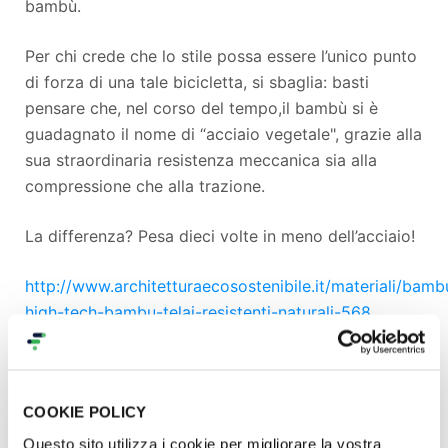
bambù.
Per chi crede che lo stile possa essere l’unico punto
di forza di una tale bicicletta, si sbaglia: basti
pensare che, nel corso del tempo,il bambù si è
guadagnato il nome di “acciaio vegetale", grazie alla
sua straordinaria resistenza meccanica sia alla
compressione che alla trazione.
La differenza? Pesa dieci volte in meno dell’acciaio!
http://www.architetturaecosostenibile.it/materiali/bambu
high-tech-bambu-telai-resistenti-naturali-568
COOKIE POLICY
Questo sito utilizza i cookie per migliorare la vostra