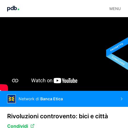
MENU
Network di
Banca Etica
Rivoluzioni controvento: bici e città
Condividi