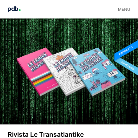
MENU
Rivista Le Transatlantike