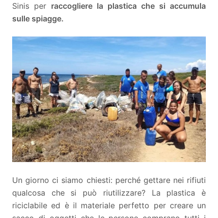
Sinis per
raccogliere la plastica che si accumula
sulle spiagge.
Un giorno ci siamo chiesti: perché gettare nei rifiuti
qualcosa che si può riutilizzare? La plastica è
riciclabile ed è il materiale perfetto per creare un
sacco di oggetti che le persone comprano tutti i