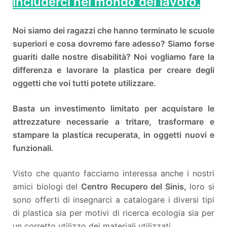
includerci nel mondo del lavoro.
Noi siamo dei ragazzi che hanno terminato le scuole
superiori e cosa dovremo fare adesso? Siamo forse
guariti dalle nostre disabilità? Noi vogliamo fare la
differenza e lavorare la plastica per creare degli
oggetti che voi tutti potete utilizzare.
Basta un investimento limitato per acquistare le
attrezzature necessarie a tritare, trasformare e
stampare la plastica recuperata, in oggetti nuovi e
funzionali.
Visto che quanto facciamo interessa anche i nostri
amici biologi del
Centro Recupero del Sinis,
loro si
sono offerti di insegnarci a catalogare i diversi tipi
di plastica sia per motivi di ricerca ecologia sia per
un corretto utilizzo dei materiali utilizzati.