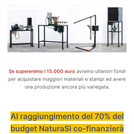
Se supereremo i 15.000 euro
avremo ulteriori fondi
per acquistare maggiori materiali e stampi ed avere
una produzione ancora più variegata.
Al raggiungimento del 70% del
budget NaturaSì co-finanzierà