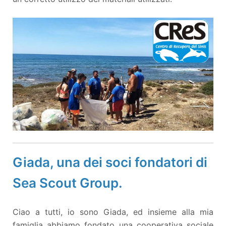
Giada, una dei soci fondatori di
Sea Scout Group.
Ciao a tutti, io sono Giada, ed insieme alla mia
famiglia abbiamo fondato una cooperativa sociale