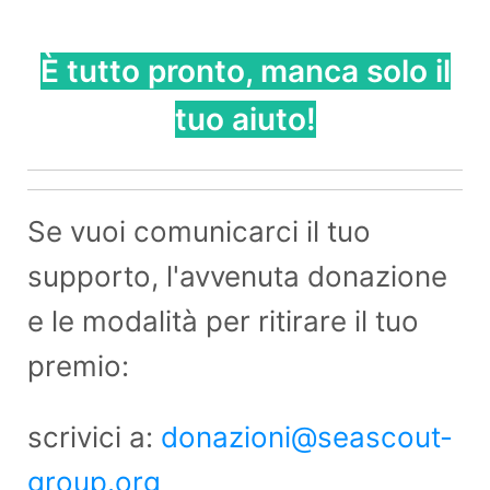
È tutto pronto, manca solo il
tuo aiuto!
Se vuoi comunicarci il tuo
supporto, l'avvenuta donazione
e le modalità per ritirare il tuo
premio:
scrivici a:
donazioni@seascout-
group.org