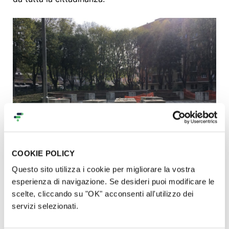
COOKIE POLICY
Questo sito utilizza i cookie per migliorare la vostra
esperienza di navigazione. Se desideri puoi modificare le
Cosa faremo grazie al tuo
scelte, cliccando su "OK" acconsenti all'utilizzo dei
servizi selezionati.
aiuto