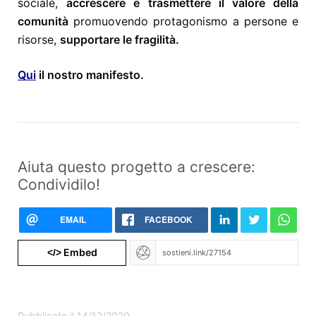
sociale,
accrescere e trasmettere il valore della
comunità
promuovendo protagonismo a persone e
risorse,
supportare le fragilità.
Qui
il nostro manifesto.
Aiuta questo progetto a crescere:
Condividilo!
EMAIL
FACEBOOK
Embed
</>
Pubblicato il 14/12/2020