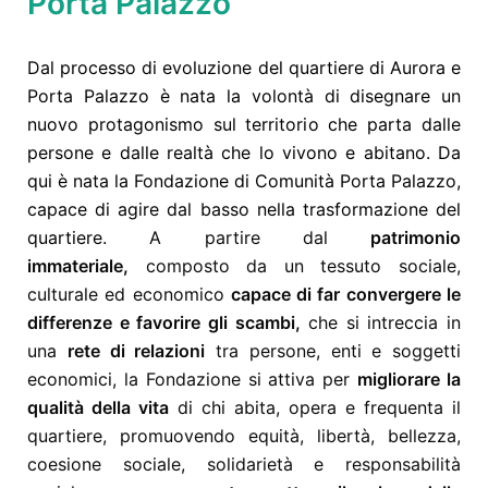
Porta Palazzo
Dal processo di evoluzione del quartiere di Aurora e
Porta Palazzo è nata la volontà di disegnare un
nuovo protagonismo sul territorio che parta dalle
persone e dalle realtà che lo vivono e abitano. Da
qui è nata la Fondazione di Comunità Porta Palazzo,
capace di agire dal basso nella trasformazione del
quartiere.
A partire dal
patrimonio
immateriale,
composto da un tessuto sociale,
culturale ed economico
capace di far convergere le
differenze e favorire gli scambi,
che si intreccia in
una
rete di relazioni
tra persone, enti e soggetti
economici, la Fondazione si attiva per
migliorare la
qualità della vita
di chi abita, opera e frequenta il
quartiere, promuovendo equità, libertà, bellezza,
coesione sociale, solidarietà e responsabilità