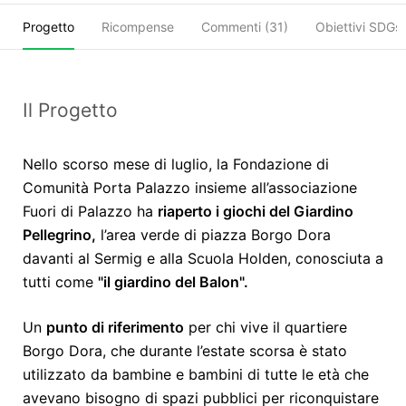
Progetto
Ricompense
Commenti (
31
)
Obiettivi SDGs
Il Progetto
Nello scorso mese di luglio, la Fondazione di
Comunità Porta Palazzo insieme all’associazione
Fuori di Palazzo ha
riaperto i giochi del Giardino
Pellegrino,
l’area verde di piazza Borgo Dora
davanti al Sermig e alla Scuola Holden,
conosciuta a
tutti come
"il giardino del Balon".
Un
punto di riferimento
per chi vive il quartiere
Borgo Dora, che durante l’estate scorsa è stato
utilizzato da bambine e bambini di tutte le età che
avevano bisogno di spazi pubblici per riconquistare