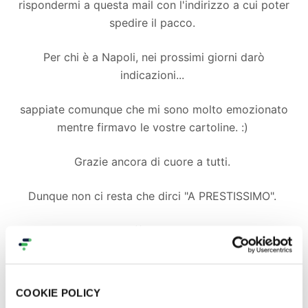
rispondermi a questa mail con l'indirizzo a cui poter
spedire il pacco.
Per chi è a Napoli, nei prossimi giorni darò
indicazioni...
sappiate comunque che mi sono molto emozionato
mentre firmavo le vostre cartoline. :)
Grazie ancora di cuore a tutti.
Dunque non ci resta che dirci "A PRESTISSIMO".
Vostro affezionatissimo.
G.
Sposami sul mare :
https://youtu.be/CfbGzTT1GaY
COOKIE POLICY