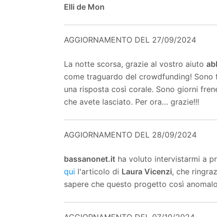
Elli de Mon
AGGIORNAMENTO DEL 27/09/2024
La notte scorsa, grazie al vostro aiuto
ab
come traguardo del crowdfunding! Sono fe
una risposta così corale. Sono giorni fren
che avete lasciato. Per ora… grazie!!!
AGGIORNAMENTO DEL 28/09/2024
bassanonet.it
ha voluto intervistarmi a p
qui
l'articolo di
Laura Vicenzi
, che ringra
sapere che questo progetto così anomalo
AGGIORNAMENTO DEL 07/10/2024