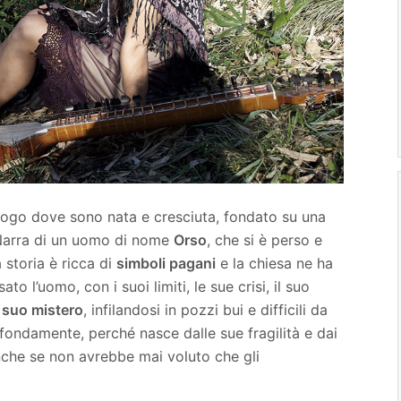
 luogo dove sono nata e cresciuta, fondato su una
Narra di un uomo di nome
Orso
, che si è perso e
storia è ricca di
simboli pagani
e la chiesa ne ha
o l’uomo, con i suoi limiti, le sue crisi, il suo
l suo mistero
, infilandosi in pozzi bui e difficili da
fondamente, perché nasce dalle sue fragilità e dai
anche se non avrebbe mai voluto che gli