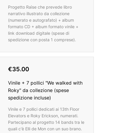
Progetto Raìse che prevede libro
narrativo illustrato da collezione
(numerato e autografato) + album
formato CD + album formato vinile +
link download digitale (spese di
spedizione con posta 1 comprese).
€35.00
Vinile + 7 pollici "We walked with
Roky" da collezione (spese
spedizione incluse)
Vinile e 7 pollici dedicati ai 13th Floor
Elevators e Roky Erickson, numerati.
Partecipano al progetto 14 bands tra le
quali c'è Elli de Mon con un suo brano.