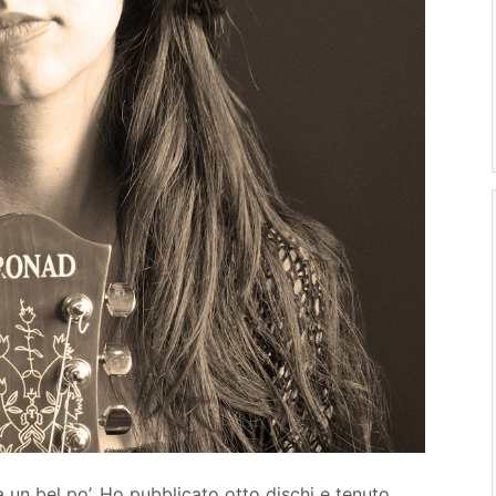
 un bel po’. Ho pubblicato otto dischi e tenuto