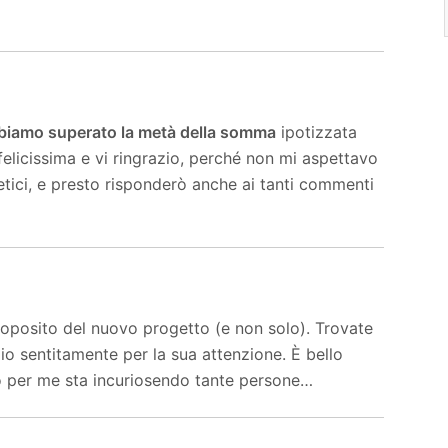
biamo superato la metà della somma
ipotizzata
licissima e vi ringrazio, perché non mi aspettavo
etici, e presto risponderò anche ai tanti commenti
roposito del nuovo progetto (e non solo). Trovate
zio sentitamente per la sua attenzione. È bello
 per me sta incuriosendo tante persone…