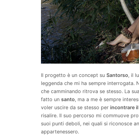
Il progetto è un concept su
Santorso
, il
leggenda che mi ha sempre interrogata. 
che camminando ritrova se stesso. La sua 
fatto un
santo
, ma a me è sempre interessat
voler uscire da se stesso per
incontrare i
risalire. Il suo percorso mi commuove pro
suoi punti deboli, nei quali si riconosce 
appartenessero.