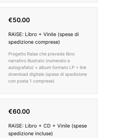
€50.00
RAìSE: Libro + Vinile (spese di
spedizione comprese)
Progetto Raìse che prevede libro
narrativo illustrato (numerato e
autografato) + album formato LP + link
download digitale (spese di spedizione
con posta 1 comprese)
€60.00
RAìSE: Libro + CD + Vinile (spese
spedizione incluse)