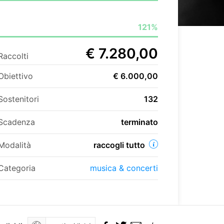
121%
€ 7.280,00
Raccolti
Obiettivo
€ 6.000,00
Sostenitori
132
Scadenza
terminato
Modalità
raccogli tutto
Categoria
musica & concerti