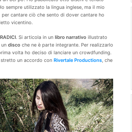
 Ho sempre utilizzato la lingua inglese, ma il mio
: per cantare ciò che sento di dover cantare ho
aletto vicentino.
RADICI
. Si articola in un
libro narrativo
illustrato
e un
disco
che ne è parte integrante. Per realizzarlo
prima volta ho deciso di lanciare un crowdfunding.
o stretto un accordo con
Rivertale Productions
, che