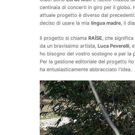
centinaia di concerti in giro per il globo.
attuale progetto è diverso dai precedenti
deciso di usare la mia
lingua madre
, il di
Il progetto si chiama
RAÍSE
, che significa
da un bravissimo artista,
Luca Peverelli
, 
ho bisogno del vostro sostegno e per la 
Per la gestione editoriale del progetto h
ha entusiasticamente abbracciato l'idea.