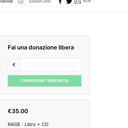
</>
ndividi
Fai una donazione libera
€
CAMPAGNA TERMINATA
€35.00
RAìSE : Libro + CD