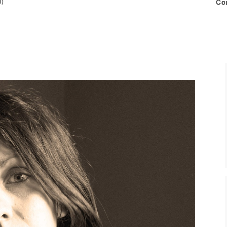
0)
Co