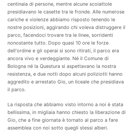
centinaia di persone, mentre alcune scoiattole
presidiavano le casette tra le fronde. Alle numerose
cariche e violenze abbiamo risposto tenendo le
nostre posizioni, aggirando chi voleva distruggere il
parco, facendoci trovare tra le linee, sorridenti
nonostante tutto. Dopo quasi 10 ore le forze
dell'ordine e gli operai si sono ritirati, il parco era
ancora vivo e verdeggiante. Né il Comune di
Bologna né la Questura si aspettavano la nostra
resistenza, e due notti dopo alcuni poliziotti hanno
aggredito e arrestato Gio, un liceale che presidiava
il parco.
La risposta che abbiamo visto intorno a noi è stata
bellissima, in migliaia hanno chiesto la liberazione di
Gio, che a fine giornata è tornato al parco a fare
assemblea con noi sotto quegli stessi alberi.