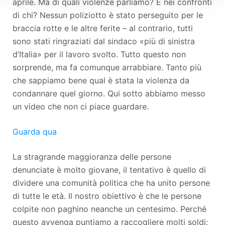
aprile. Ma di quali violenze parliamo? E nei confronti
di chi? Nessun poliziotto è stato perseguito per le
braccia rotte e le altre ferite – al contrario, tutti
sono stati ringraziati dal sindaco «più di sinistra
d’Italia» per il lavoro svolto. Tutto questo non
sorprende, ma fa comunque arrabbiare. Tanto più
che sappiamo bene qual è stata la violenza da
condannare quel giorno. Qui sotto abbiamo messo
un video che non ci piace guardare.
Guarda qua
La stragrande maggioranza delle persone
denunciate è molto giovane, il tentativo è quello di
dividere una comunità politica che ha unito persone
di tutte le età. Il nostro obiettivo è che le persone
colpite non paghino neanche un centesimo. Perché
questo avvenga puntiamo a raccogliere molti soldi: