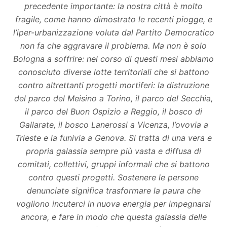
precedente importante: la nostra città è molto
fragile, come hanno dimostrato le recenti piogge, e
l’iper-urbanizzazione voluta dal Partito Democratico
non fa che aggravare il problema. Ma non è solo
Bologna a soffrire: nel corso di questi mesi abbiamo
conosciuto diverse lotte territoriali che si battono
contro altrettanti progetti mortiferi: la distruzione
del parco del Meisino a Torino, il parco del Secchia,
il parco del Buon Ospizio a Reggio, il bosco di
Gallarate, il bosco Lanerossi a Vicenza, l’ovovia a
Trieste e la funivia a Genova. Si tratta di una vera e
propria galassia sempre più vasta e diffusa di
comitati, collettivi, gruppi informali che si battono
contro questi progetti. Sostenere le persone
denunciate significa trasformare la paura che
vogliono incuterci in nuova energia per impegnarsi
ancora, e fare in modo che questa galassia delle