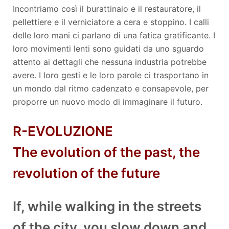
Incontriamo così il burattinaio e il restauratore, il
pellettiere e il verniciatore a cera e stoppino. I calli
delle loro mani ci parlano di una fatica gratificante. I
loro movimenti lenti sono guidati da uno sguardo
attento ai dettagli che nessuna industria potrebbe
avere. I loro gesti e le loro parole ci trasportano in
un mondo dal ritmo cadenzato e consapevole, per
proporre un nuovo modo di immaginare il futuro.
R-EVOLUZIONE
The evolution of the past, the
revolution of the future
If, while walking in the streets
of the city, you slow down and