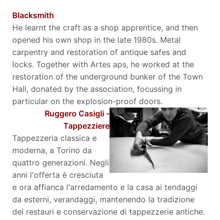
Blacksmith
He learnt the craft as a shop apprentice, and then
opened his own shop in the late 1980s. Metal
carpentry and restoration of antique safes and
locks. Together with Artes aps, he worked at the
restoration of the underground bunker of the Town
Hall, donated by the association, focussing in
particular on the explosion-proof doors.
Ruggero Casigli -
Tappezziere
Tappezzeria classica e
moderna, a Torino da
quattro generazioni. Negli
anni l'offerta è cresciuta
e ora affianca l'arredamento e la casa ai tendaggi
da esterni, verandaggi, mantenendo la tradizione
dei restauri e conservazione di tappezzerie antiche.