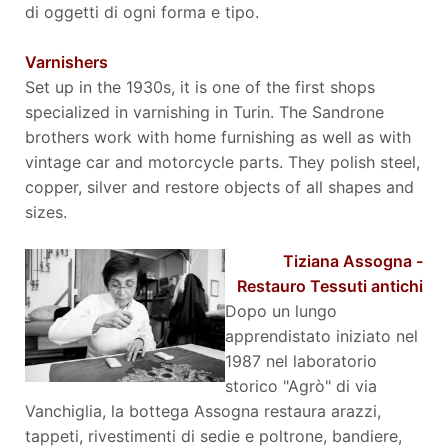
di oggetti di ogni forma e tipo.
Varnishers
Set up in the 1930s, it is one of the first shops
specialized in varnishing in Turin. The Sandrone
brothers work with home furnishing as well as with
vintage car and motorcycle parts. They polish steel,
copper, silver and restore objects of all shapes and
sizes.
Tiziana Assogna -
Restauro Tessuti antichi
Dopo un lungo
apprendistato iniziato nel
1987 nel laboratorio
storico "Agrò" di via
Vanchiglia, la bottega Assogna restaura arazzi,
tappeti, rivestimenti di sedie e poltrone, bandiere,