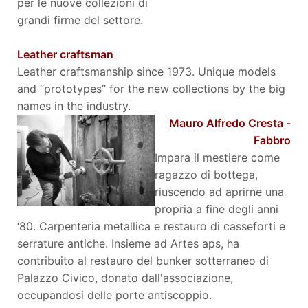
per le nuove collezioni di
grandi firme del settore.
Leather craftsman
Leather craftsmanship since 1973. Unique models
and “prototypes” for the new collections by the big
names in the industry.
Mauro Alfredo Cresta -
Fabbro
Impara il mestiere come
ragazzo di bottega,
riuscendo ad aprirne una
propria a fine degli anni
‘80. Carpenteria metallica e restauro di casseforti e
serrature antiche. Insieme ad Artes aps, ha
contribuito al restauro del bunker sotterraneo di
Palazzo Civico, donato dall'associazione,
occupandosi delle porte antiscoppio.