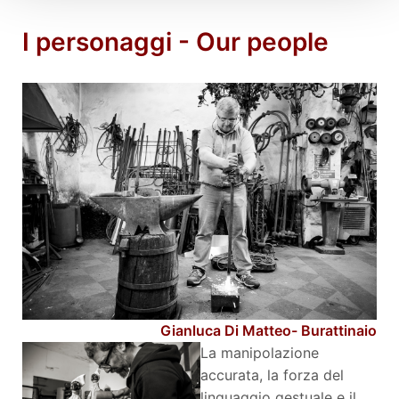
I personaggi - Our people
Gianluca Di Matteo
- Burattinaio
La manipolazione
accurata, la forza del
linguaggio gestuale e il