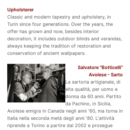
Upholsterer
Classic and modern tapestry and upholstery, in
Turin since four generations. Over the years, the
offer has grown and now, besides interior
decoration, it includes outdoor blinds and verandas,
always keeping the tradition of restoration and
conservation of ancient wallpapers.
Salvatore "Botticelli"
Avolese - Sarto
La sartoria artigianale, di
alta qualità, per uomo e
donna da 60 anni. Partito
da Pachino, in Sicilia,
Avolese emigra in Canada negli anni '60, ma torna in
Italia nella seconda metà degli anni '80. L'attività
riprende a Torino a partire dal 2002 e prosegue