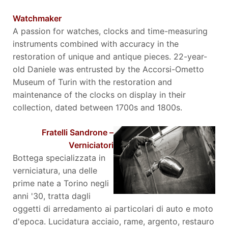
Watchmaker
A passion for watches, clocks and time-measuring
instruments combined with accuracy in the
restoration of unique and antique pieces. 22-year-
old Daniele was entrusted by the Accorsi-Ometto
Museum of Turin with the restoration and
maintenance of the clocks on display in their
collection, dated between 1700s and 1800s.
Fratelli Sandrone –
Verniciatori
Bottega specializzata in
verniciatura, una delle
prime nate a Torino negli
anni '30, tratta dagli
oggetti di arredamento ai particolari di auto e moto
d'epoca. Lucidatura acciaio, rame, argento, restauro