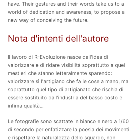
have. Their gestures and their words take us to a
world of dedication and awareness, to propose a
new way of conceiving the future.
Nota d'intenti dell'autore
Il lavoro di R-Evoluzione nasce dall'idea di
valorizzare e di ridare visibilità soprattutto a quei
mestieri che stanno letteralmente sparendo:
valorizzare sì l'artigiano che fa le cose a mano, ma
soprattutto quel tipo di artigianato che rischia di
essere sostituito dall'industria del basso costo e
infima qualità...
Le fotografie sono scattate in bianco e nero a 1/60
di secondo per enfatizzare la poesia dei movimenti
e rispettare la naturalezza dello sguardo, non