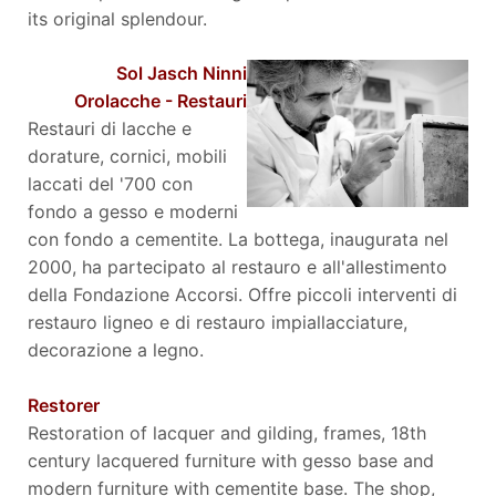
its original splendour.
Sol Jasch Ninni
Orolacche - Restauri
Restauri di lacche e
dorature, cornici, mobili
laccati del '700 con
fondo a gesso e moderni
con fondo a cementite. La bottega, inaugurata nel
2000, ha partecipato al restauro e all'allestimento
della Fondazione Accorsi. Offre piccoli interventi di
restauro ligneo e di restauro impiallacciature,
decorazione a legno.
Restorer
Restoration of lacquer and gilding, frames, 18th
century lacquered furniture with gesso base and
modern furniture with cementite base. The shop,