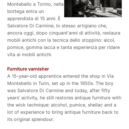
Montebello a Torino, nella
bottega entra un
apprendista di 15 anni. È
Salvatore Di Carmine, lo stesso artigiano che,
ancora oggi, dopo cinquant'anni di attività, restaura
mobili antichi con la tecnica dello stoppino: alcol,
pomice, gomma lacca e tanta esperienza per ridare
vita ai mobili antichi.
Furniture varnisher
A 15-year-old apprentice entered the shop in Via
Montebello in Turin, set up in the 1950s. The boy
was Salvatore Di Carmine and today, after fifty
years’ activity, he still restores antique furniture with
the wick technique: alcohol, pumice, shellac and a
lot of experience to bring antique furniture back to
its original splendour.