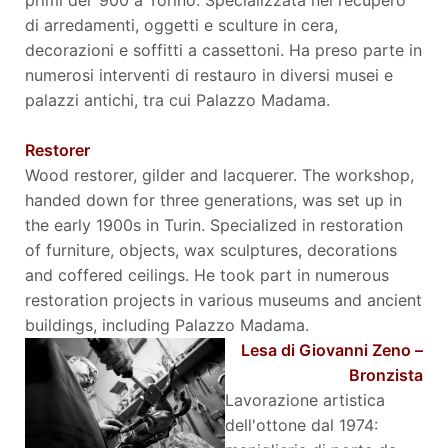
di arredamenti, oggetti e sculture in cera,
decorazioni e soffitti a cassettoni. Ha preso parte in
numerosi interventi di restauro in diversi musei e
palazzi antichi, tra cui Palazzo Madama.
Restorer
Wood restorer, gilder and lacquerer. The workshop,
handed down for three generations, was set up in
the early 1900s in Turin. Specialized in restoration
of furniture, objects, wax sculptures, decorations
and coffered ceilings. He took part in numerous
restoration projects in various museums and ancient
buildings, including Palazzo Madama.
Lesa di Giovanni Zeno –
Bronzista
Lavorazione artistica
dell'ottone dal 1974: