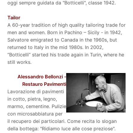
oggi sempre guidata da "Botticelli", classe 1942.
Tailor
A 60-year tradition of high quality tailoring trade for
men and women. Born in Pachino – Sicily - in 1942,
Salvatore emigrated to Canada in the 1960s, but
returned to Italy in the mid 1980s. In 2002,
“Botticelli” started his trade again in Turin, where he
still works.
Alessandro Bellonzi -
Restauro Pavimenti
Lavorazione di pavimenti
in cotto, pietra, legno,
marmo, cementine. Pulizie
con microsabbiatura per
il recupero dei particolari. Come recita lo slogan
della bottega: "Ridiamo luce alle cose preziose".