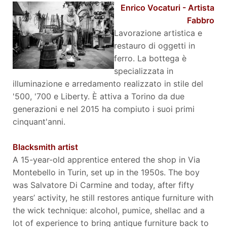
Enrico Vocaturi - Artista
Fabbro
Lavorazione artistica e
restauro di oggetti in
ferro. La bottega è
specializzata in
illuminazione e arredamento realizzato in stile del
'500, '700 e Liberty. È attiva a Torino da due
generazioni e nel 2015 ha compiuto i suoi primi
cinquant'anni.
Blacksmith artist
A 15-year-old apprentice entered the shop in Via
Montebello in Turin, set up in the 1950s. The boy
was Salvatore Di Carmine and today, after fifty
years’ activity, he still restores antique furniture with
the wick technique: alcohol, pumice, shellac and a
lot of experience to bring antique furniture back to