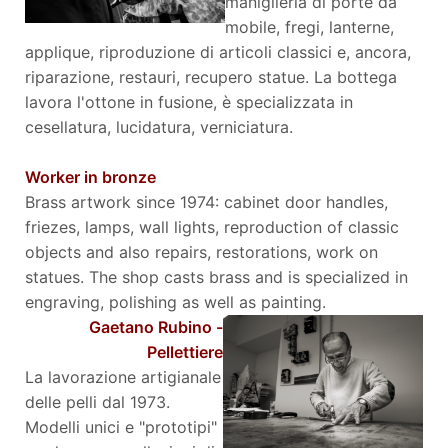
maniglieria di porte da
mobile, fregi, lanterne,
applique, riproduzione di articoli classici e, ancora,
riparazione, restauri, recupero statue. La bottega
lavora l'ottone in fusione, è specializzata in
cesellatura, lucidatura, verniciatura.
Worker in bronze
Brass artwork since 1974: cabinet door handles,
friezes, lamps, wall lights, reproduction of classic
objects and also repairs, restorations, work on
statues. The shop casts brass and is specialized in
engraving, polishing as well as painting.
Gaetano Rubino -
Pellettiere
La lavorazione artigianale
delle pelli dal 1973.
Modelli unici e "prototipi"