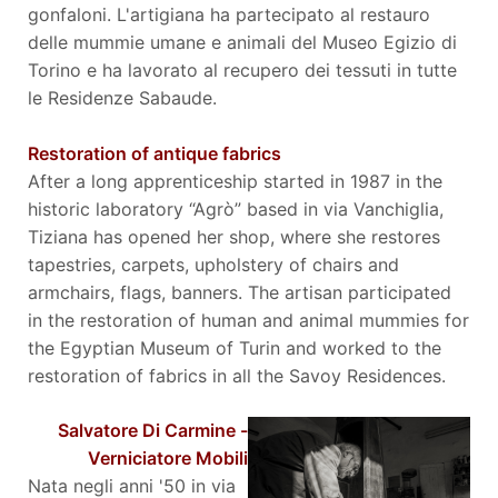
gonfaloni. L'artigiana ha partecipato al restauro
delle mummie umane e animali del Museo Egizio di
Torino e ha lavorato al recupero dei tessuti in tutte
le Residenze Sabaude.
Restoration of antique fabrics
After a long apprenticeship started in 1987 in the
historic laboratory “Agrò” based in via Vanchiglia,
Tiziana has opened her shop, where she restores
tapestries, carpets, upholstery of chairs and
armchairs, flags, banners. The artisan participated
in the restoration of human and animal mummies for
the Egyptian Museum of Turin and worked to the
restoration of fabrics in all the Savoy Residences.
Salvatore Di Carmine -
Verniciatore Mobili
Nata negli anni '50 in via