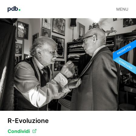
MENU
R-Evoluzione
Condividi