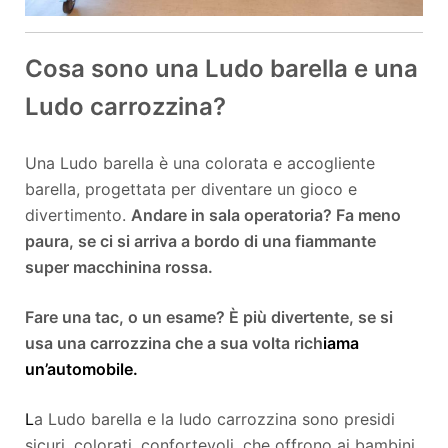
Cosa sono una Ludo barella e una
Ludo carrozzina?
Una Ludo barella è una colorata e accogliente
barella, progettata per diventare un gioco e
divertimento.
Andare in sala operatoria? Fa meno
paura, se ci si arriva a bordo di una fiammante
super macchinina rossa.
Fare una tac, o un esame? È più divertente, se si
usa una carrozzina che a sua volta rich
iama
un’automobile.
L
a Ludo barella e la ludo carrozzina sono presidi
sicuri, colorati, confortevoli, che offrono ai bambini