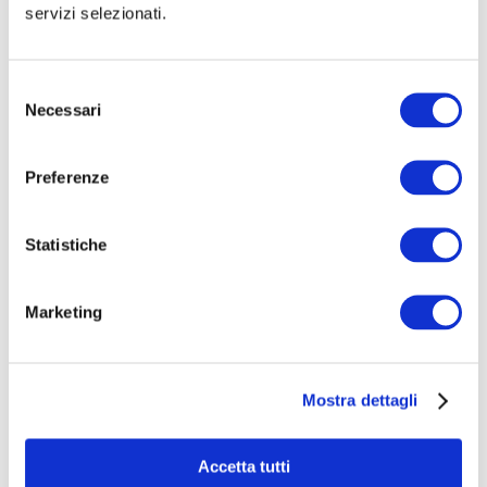
servizi selezionati.
Selezione
Necessari
del
consenso
Preferenze
Statistiche
Marketing
Mostra dettagli
I Benefici per i piccoli pazienti e le
loro famiglie
Accetta tutti