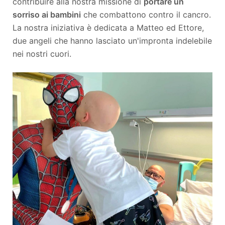
contribuire alla nostra missione di
portare un
sorriso ai bambini
che combattono contro il cancro.
La nostra iniziativa è dedicata a Matteo ed Ettore,
due angeli che hanno lasciato un'impronta indelebile
nei nostri cuori.