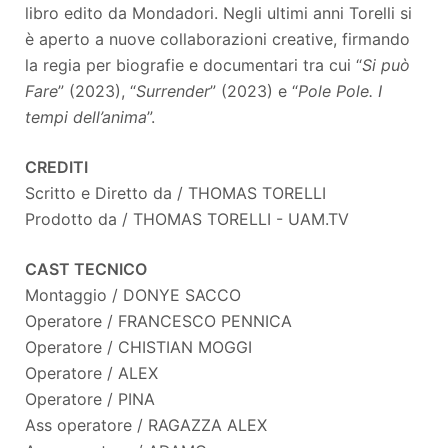
libro edito da Mondadori. Negli ultimi anni Torelli si
è aperto a nuove collaborazioni creative, firmando
la regia per biografie e documentari tra cui “
Si può
Fare
” (2023), “
Surrender
” (2023) e “
Pole Pole. I
tempi dell’anima
”.
CREDITI
Scritto e Diretto da / THOMAS TORELLI
Prodotto da / THOMAS TORELLI - UAM.TV
CAST TECNICO
Montaggio / DONYE SACCO
Operatore / FRANCESCO PENNICA
Operatore / CHISTIAN MOGGI
Operatore / ALEX
Operatore / PINA
Ass operatore / RAGAZZA ALEX