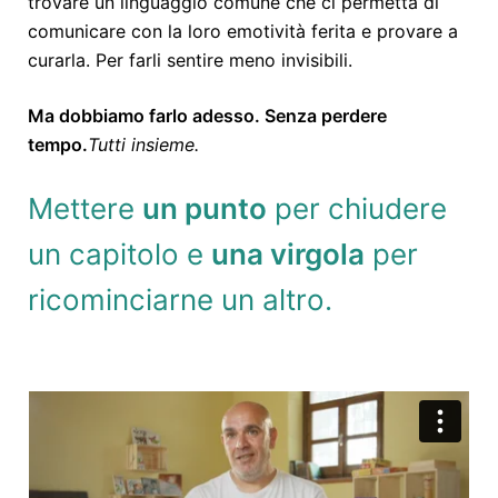
trovare un linguaggio comune che ci permetta di
comunicare con la loro emotività ferita e provare a
curarla. Per farli sentire meno invisibili.
Ma dobbiamo farlo adesso. Senza perdere
tempo.
Tutti insieme.
Mettere
un punto
per chiudere
un capitolo e
una virgola
per
ricominciarne un altro.