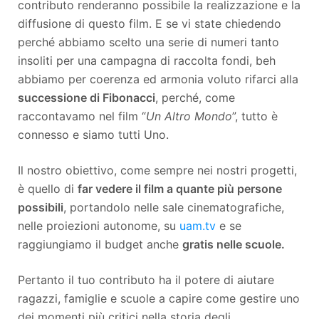
contributo renderanno possibile la realizzazione e la
diffusione di questo film. E se vi state chiedendo
perché abbiamo scelto una serie di numeri tanto
insoliti per una campagna di raccolta fondi, beh
abbiamo per coerenza ed armonia voluto rifarci alla
successione di Fibonacci
, perché, come
raccontavamo nel film “
Un Altro Mondo
”, tutto è
connesso e siamo tutti Uno.
Il nostro obiettivo, come sempre nei nostri progetti,
è quello di
far vedere il film a quante più persone
possibili
, portandolo nelle sale cinematografiche,
nelle proiezioni autonome, su
uam.tv
e se
raggiungiamo il budget anche
gratis nelle scuole.
Pertanto il tuo contributo ha il potere di aiutare
ragazzi, famiglie e scuole a capire come gestire uno
dei momenti più critici nella storia degli