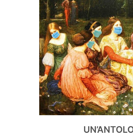
UN’ANTOL