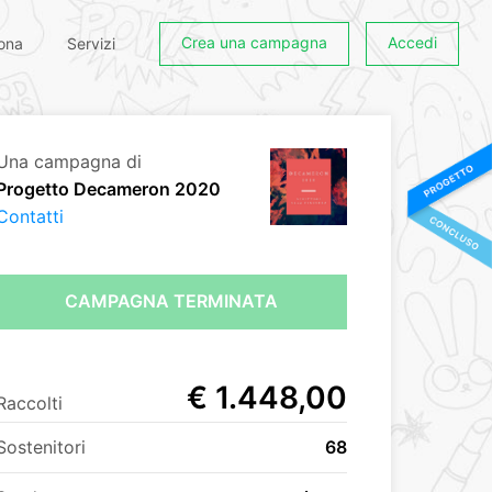
Crea una campagna
Accedi
ona
Servizi
Una campagna di
Progetto Decameron 2020
Contatti
CAMPAGNA TERMINATA
€ 1.448,00
Raccolti
Sostenitori
68