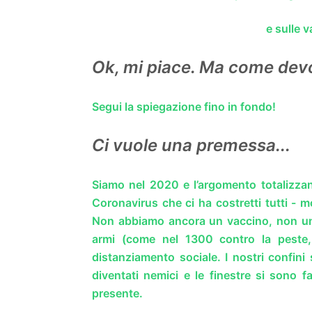
e sulle v
Ok, mi piace. Ma come devo
Segui la spiegazione fino in fondo!
Ci vuole una premessa...
Siamo nel 2020 e l’argomento totalizza
Coronavirus che ci ha costretti tutti - m
Non abbiamo ancora un vaccino, non un
armi (come nel 1300 contro la peste, 
distanziamento sociale. I nostri confini
diventati nemici e le finestre si sono f
presente.