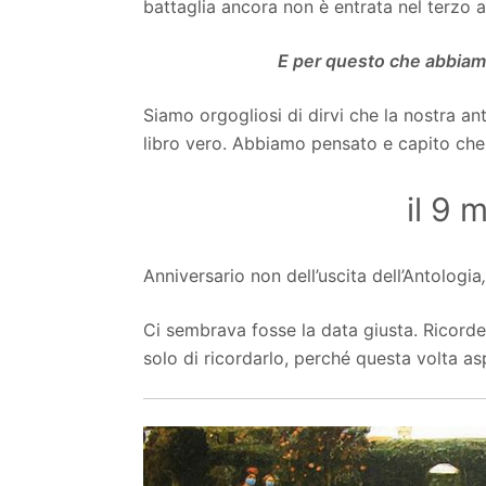
battaglia ancora non è entrata nel terzo
E per questo che abbiam
Siamo orgogliosi di dirvi che la nostra a
libro vero. Abbiamo pensato e capito che 
il 9 
Anniversario non dell’uscita dell’Antologia
Ci sembrava fosse la data giusta. Ricord
solo di ricordarlo, perché questa volta asp