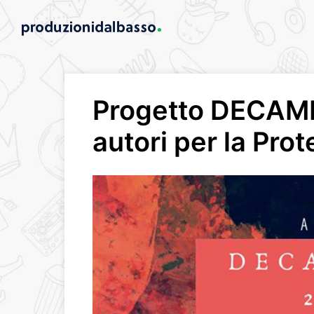
Progetto DECAM
autori per la Prot