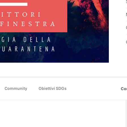
Community
Obiettivi SDGs
Co