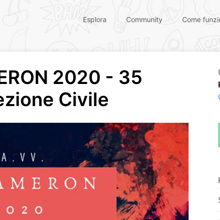
Esplora
Community
Come funzi
ERON 2020 - 35
ezione Civile