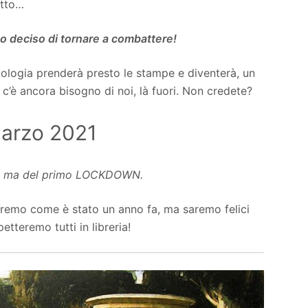
 atto…
o deciso di tornare a combattere!
ntologia prenderà presto le stampe e diventerà, un
c’è ancora bisogno di noi, là fuori. Non credete?
marzo 2021
, ma del primo LOCKDOWN.
eremo come è stato un anno fa, ma saremo felici
etteremo tutti in libreria!