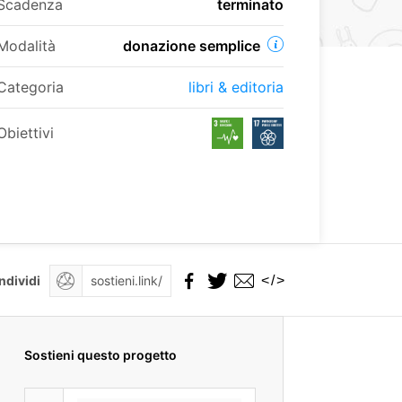
Scadenza
terminato
Modalità
donazione semplice
Categoria
libri & editoria
Obiettivi
</>
ndividi
Sostieni questo progetto