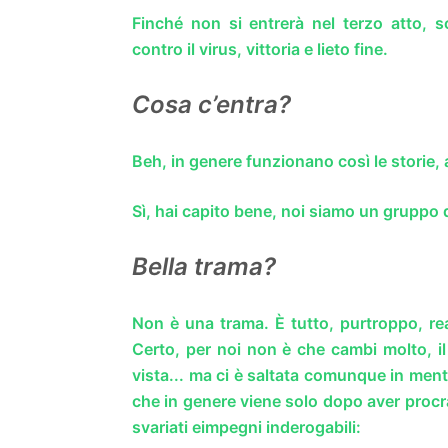
Finché non si entrerà nel terzo atto, sc
contro il virus, vittoria e lieto fine.
Cosa c’entra?
Beh, in genere funzionano così le storie,
Sì, hai capito bene, noi siamo un gruppo di
Bella trama?
Non è una trama. È tutto, purtroppo, rea
Certo, per noi non è che cambi molto, il 
vista... ma ci è saltata comunque in mente 
che in genere viene solo dopo aver procra
svariati eimpegni inderogabili: