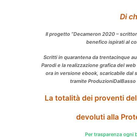
Di ch
Il progetto “Decameron 2020 – scrittori
benefico
ispirati al 
Scritti in quarantena da trentacinque au
Parodi e la realizzazione grafica del web
ora in versione ebook, scaricabile dal s
tramite ProduzioniDalBasso vi
La totalità dei proventi d
devoluti alla Pro
Per trasparenza ogni b