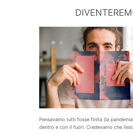
DIVENTEREMO
Pensavamo tutti fosse finita (la pandemia)
dentro e con il fuori. Credevamo che l’esta