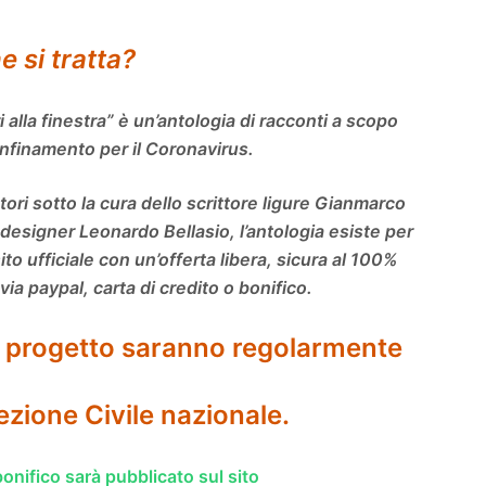
e si tratta?
 alla finestra” è un’antologia di racconti a scopo
confinamento per il Coronavirus.
tori sotto la cura dello scrittore ligure Gianmarco
 designer Leonardo Bellasio, l’antologia esiste per
ito ufficiale con un’offerta libera, sicura al 100%
a paypal, carta di credito o bonifico.
el progetto saranno regolarmente
tezione Civile nazionale.
onifico sarà pubblicato sul sito