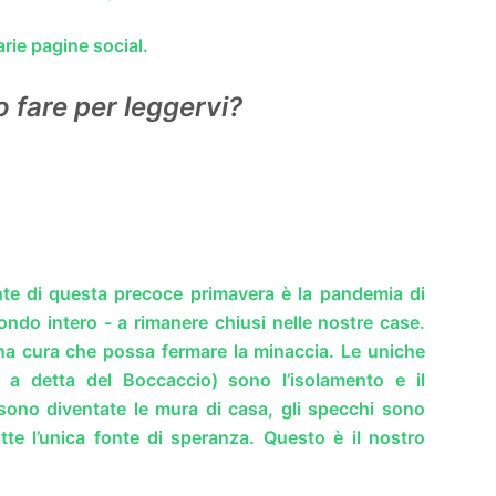
arie pagine social.
 fare per leggervi?
nte di questa precoce primavera è la pandemia di
ondo intero - a rimanere chiusi nelle nostre case.
a cura che possa fermare la minaccia. Le uniche
a detta del Boccaccio) sono l’isolamento e il
 sono diventate le mura di casa, gli specchi sono
atte l’unica fonte di speranza. Questo è il nostro