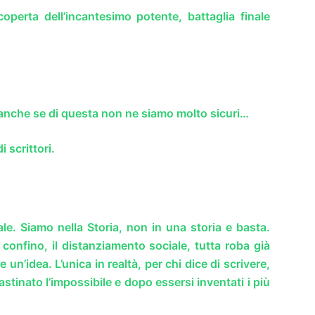
operta dell’incantesimo potente, battaglia finale
 anche se di questa non ne siamo molto sicuri…
 scrittori.
le. Siamo nella Storia, non in una storia e basta.
confino, il distanziamento sociale, tutta roba già
un’idea. L’unica in realtà, per chi dice di scrivere,
stinato l’impossibile e dopo essersi inventati i più