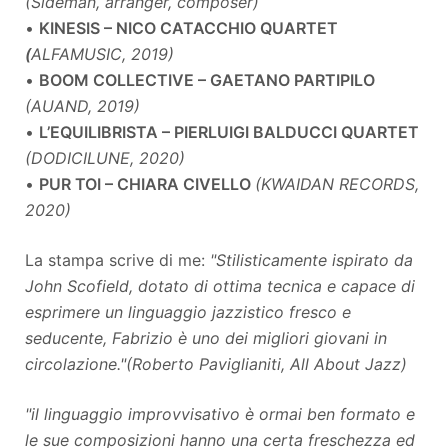
(Sideman, arranger, composer)
•
KINESIS – NICO CATACCHIO QUARTET
(
ALFAMUSIC, 2019)
•
BOOM COLLECTIVE – GAETANO PARTIPILO
(AUAND, 2019)
•
L’EQUILIBRISTA – PIERLUIGI BALDUCCI QUARTET
(DODICILUNE, 2020)
•
PUR TOI – CHIARA CIVELLO
(KWAIDAN RECORDS,
2020)
La stampa scrive di me:
"Stilisticamente ispirato da
John Scofield, dotato di ottima tecnica e capace di
esprimere un linguaggio jazzistico fresco e
seducente, Fabrizio è uno dei migliori giovani in
circolazione."
(Roberto Paviglianiti, All About Jazz)
"il linguaggio improvvisativo è ormai ben formato e
le sue composizioni hanno una certa freschezza ed