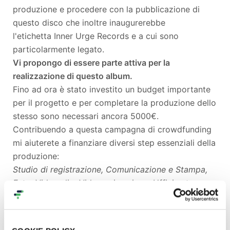
produzione e procedere con la pubblicazione di
questo disco che inoltre inaugurerebbe
l'etichetta Inner Urge Records e a cui sono
particolarmente legato.
Vi propongo di essere parte attiva per la
realizzazione di questo album.
Fino ad ora è stato investito un budget importante
per il progetto e per completare la produzione dello
stesso sono necessari ancora 5000€.
Contribuendo a questa campagna di crowdfunding
mi aiuterete a finanziare diversi step essenziali della
produzione:
Studio di registrazione, Comunicazione e Stampa,
Foto, Video clip, Video animazione, Ufficio stampa,
Pr & Media
.
Grazie alla vostra generosità riuscirò a raggiungere