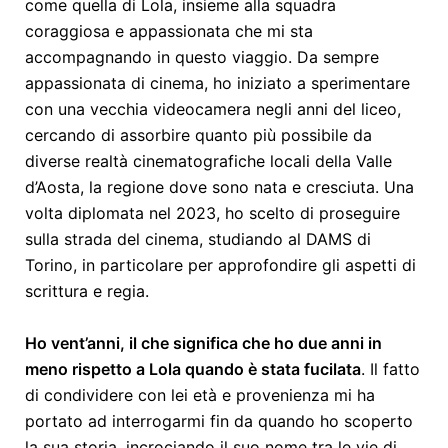
come quella di Lola, insieme alla squadra
coraggiosa e appassionata che mi sta
accompagnando in questo viaggio. Da sempre
appassionata di cinema, ho iniziato a sperimentare
con una vecchia videocamera negli anni del liceo,
cercando di assorbire quanto più possibile da
diverse realtà cinematografiche locali della Valle
d’Aosta, la regione dove sono nata e cresciuta. Una
volta diplomata nel 2023, ho scelto di proseguire
sulla strada del cinema, studiando al DAMS di
Torino, in particolare per approfondire gli aspetti di
scrittura e regia.
Ho vent’anni, il che significa che ho due anni in
meno rispetto a Lola quando è stata fucilata
. Il fatto
di condividere con lei età e provenienza mi ha
portato ad interrogarmi fin da quando ho scoperto
la sua storia, incrociando il suo nome tra le vie di