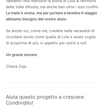
vediamo l’ora restituire la storia di Lola al territorio
della Valle d’Aosta, ma anche ben oltre i suoi confini.
La meta è vicina, ma per portare a termine il viaggio
abbiamo bisogno del vostro aiuto.
Se anche voi, come me, credete nella necessità di
ricordare storie come quella di Lola e avete voglia
di scoprirne di più, vi aspetto per unirvi a noi!
Un grazie sincero
Chiara Zoja
Aiuta questo progetto a crescere:
Condividilo!