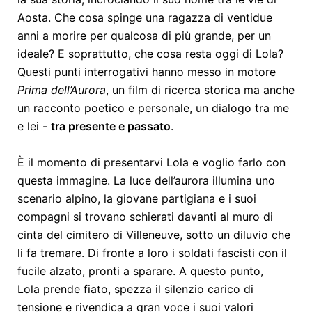
Aosta. Che cosa spinge una ragazza di ventidue
anni a morire per qualcosa di più grande, per un
ideale? E soprattutto, che cosa resta oggi di Lola?
Questi punti interrogativi hanno messo in motore
Prima dell’Aurora
, un film di ricerca storica ma anche
un racconto poetico e personale, un dialogo tra me
e lei -
tra presente e passato
.
È il momento di presentarvi Lola e voglio farlo con
questa immagine. La luce dell’aurora illumina uno
scenario alpino, la giovane partigiana e i suoi
compagni si trovano schierati davanti al muro di
cinta del cimitero di Villeneuve, sotto un diluvio che
li fa tremare. Di fronte a loro i soldati fascisti con il
fucile alzato, pronti a sparare. A questo punto,
Lola prende fiato, spezza il silenzio carico di
tensione e rivendica a gran voce i suoi valori