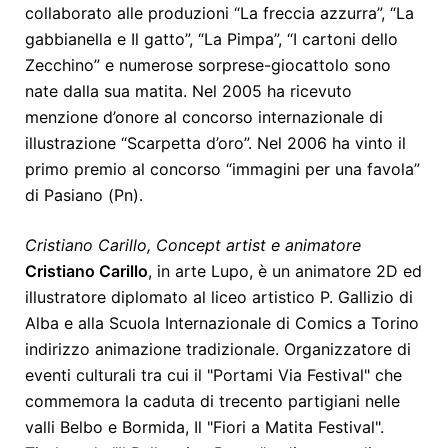
collaborato alle produzioni “La freccia azzurra”, “La
gabbianella e Il gatto”, “La Pimpa”, “I cartoni dello
Zecchino” e numerose sorprese-giocattolo sono
nate dalla sua matita. Nel 2005 ha ricevuto
menzione d’onore al concorso internazionale di
illustrazione “Scarpetta d’oro”. Nel 2006 ha vinto il
primo premio al concorso “immagini per una favola”
di Pasiano (Pn).
Cristiano Carillo, Concept artist e animatore
Cristiano Carillo
, in arte Lupo, è un animatore 2D ed
illustratore diplomato al liceo artistico P. Gallizio di
Alba e alla Scuola Internazionale di Comics a Torino
indirizzo animazione tradizionale. Organizzatore di
eventi culturali tra cui il "Portami Via Festival" che
commemora la caduta di trecento partigiani nelle
valli Belbo e Bormida, Il "Fiori a Matita Festival".