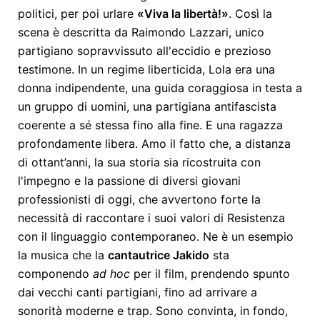
politici, per poi urlare
«Viva la libertà!»
. Così la
scena è descritta da Raimondo Lazzari, unico
partigiano sopravvissuto all'eccidio e prezioso
testimone. In un regime liberticida, Lola era una
donna indipendente, una guida coraggiosa in testa a
un gruppo di uomini, una partigiana antifascista
coerente a sé stessa fino alla fine. E una ragazza
profondamente libera. Amo il fatto che, a distanza
di ottant’anni, la sua storia sia ricostruita con
l'impegno e la passione di diversi giovani
professionisti di oggi, che avvertono forte la
necessità di raccontare i suoi valori di Resistenza
con il linguaggio contemporaneo. Ne è un esempio
la musica che la
cantautrice Jakido
sta
componendo
ad hoc
per il film, prendendo spunto
dai vecchi canti partigiani, fino ad arrivare a
sonorità moderne e trap. Sono convinta, in fondo,