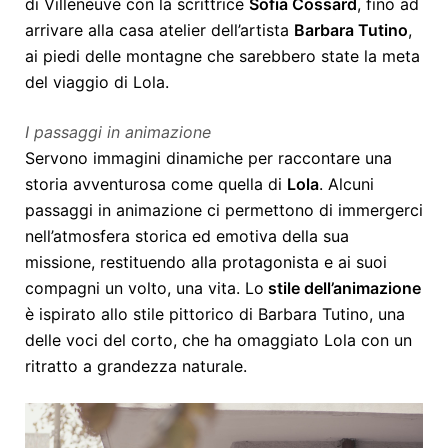
di Villeneuve con la scrittrice
Sofia Cossard
, fino ad
arrivare alla casa atelier dell’artista
Barbara Tutino
,
ai piedi delle montagne che sarebbero state la meta
del viaggio di Lola.
I passaggi in animazione
Servono immagini dinamiche per raccontare una
storia avventurosa come quella di
Lola
. Alcuni
passaggi in animazione ci permettono di immergerci
nell’atmosfera storica ed emotiva della sua
missione, restituendo alla protagonista e ai suoi
compagni un volto, una vita. Lo
stile dell’animazione
è ispirato allo stile pittorico di Barbara Tutino, una
delle voci del corto, che ha omaggiato Lola con un
ritratto a grandezza naturale.