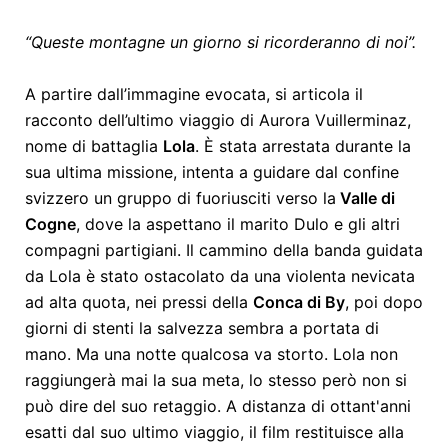
“Queste montagne un giorno si ricorderanno di noi”.
A partire dall’immagine evocata, si articola il
racconto dell’ultimo viaggio di Aurora Vuillerminaz,
nome di battaglia
Lola
. È stata arrestata durante la
sua ultima missione, intenta a guidare dal confine
svizzero un gruppo di fuoriusciti verso la
Valle di
Cogne
, dove la aspettano il marito Dulo e gli altri
compagni partigiani. Il cammino della banda guidata
da Lola è stato ostacolato da una violenta nevicata
ad alta quota, nei pressi della
Conca di By
, poi dopo
giorni di stenti la salvezza sembra a portata di
mano. Ma una notte qualcosa va storto. Lola non
raggiungerà mai la sua meta, lo stesso però non si
può dire del suo retaggio. A distanza di ottant'anni
esatti dal suo ultimo viaggio, il film restituisce alla