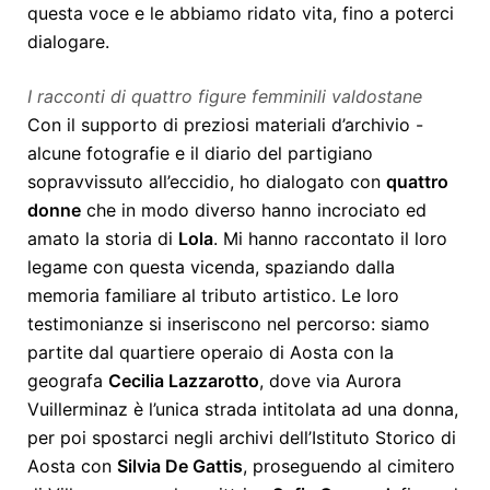
questa voce e le abbiamo ridato vita, fino a poterci
dialogare.
I racconti di quattro figure femminili valdostane
Con il supporto di preziosi materiali d’archivio -
alcune fotografie e il diario del partigiano
sopravvissuto all’eccidio, ho dialogato con
quattro
donne
che in modo diverso hanno incrociato ed
amato la storia di
Lola
. Mi hanno raccontato il loro
legame con questa vicenda, spaziando dalla
memoria familiare al tributo artistico. Le loro
testimonianze si inseriscono nel percorso: siamo
partite dal quartiere operaio di Aosta con la
geografa
Cecilia Lazzarotto
, dove via Aurora
Vuillerminaz è l’unica strada intitolata ad una donna,
per poi spostarci negli archivi dell’Istituto Storico di
Aosta con
Silvia De Gattis
, proseguendo al cimitero