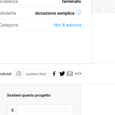
Scadenza
terminato
Modalità
donazione semplice
Categoria
libri & editoria
</>
ndividi
Sostieni questo progetto
€