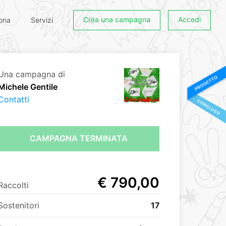
Crea una campagna
Accedi
ona
Servizi
Una campagna di
Michele Gentile
Contatti
CAMPAGNA TERMINATA
€ 790,00
Raccolti
Sostenitori
17