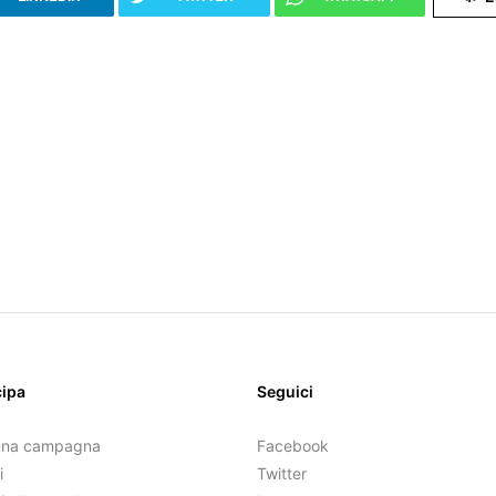
cipa
Seguici
una campagna
Facebook
i
Twitter