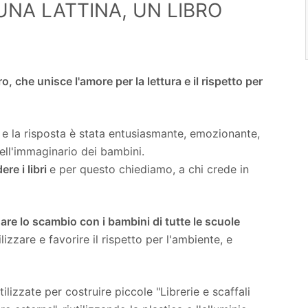
UNA LATTINA, UN LIBRO
o, che unisce l'amore per la lettura e il rispetto per
 la risposta è stata entusiasmante, emozionante,
nell'immaginario dei bambini.
re i libri
e per questo chiediamo, a chi crede in
re lo scambio con i bambini di tutte le scuole
lizzare e favorire il rispetto per l'ambiente, e
tilizzate per costruire piccole "Librerie e scaffali