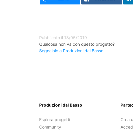
Pubblicato il 13/05/2019
Qualcosa non va con questo progetto?
Segnalalo a Produzioni dal Basso
Produzioni dal Basso
Parte
Esplora progetti
Crea 
Community
Acced