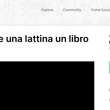
Esplora
Community
Come funzi
e una lattina un libro