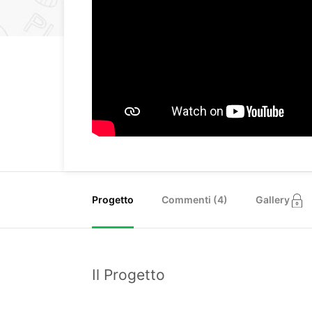
Progetto
Commenti (
4
)
Gallery
Il Progetto