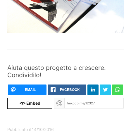
Aiuta questo progetto a crescere:
Condividilo!
EMAIL
FACEBOOK
Embed
</>
Pubblicato il 14/10/2016