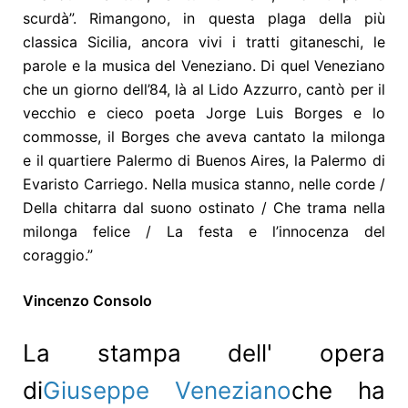
scurdà”. Rimangono, in questa plaga della più
classica Sicilia, ancora vivi i tratti gitaneschi, le
parole e la musica del Veneziano. Di quel Veneziano
che un giorno dell’84, là al Lido Azzurro, cantò per il
vecchio e cieco poeta Jorge Luis Borges e lo
commosse, il Borges che aveva cantato la milonga
e il quartiere Palermo di Buenos Aires, la Palermo di
Evaristo Carriego. Nella musica stanno, nelle corde /
Della chitarra dal suono ostinato / Che trama nella
milonga felice / La festa e l’innocenza del
coraggio.”
Vincenzo Consolo
La stampa dell' opera
di
Giuseppe Veneziano
che ha