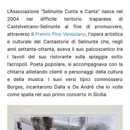
L’Associazione "Selinunte Cunta e Canta" nasce nel
2004 nel difficile teritorio trapanese di
Castelvetrano-Selinunte al fine di promuovere,
attraverso il
Premio Pino Veneziano
, l'opera artistica
e culturale del Cantastorie di Selinunte che, negli
anni settanta-ottanta, aveva il suo palcoscenico tra
i tavoli del suo ristorante sulla spiaggia sotto
l’acropoli. Poeta popolare, si accompagnava con la
chitarra allietando clienti e personaggi della cultura
e della musica. I suoi versi tipici commossero
Borges, incantarono Dalla e De André che lo volle
come spalla nel suo primo concerto in Sicilia.