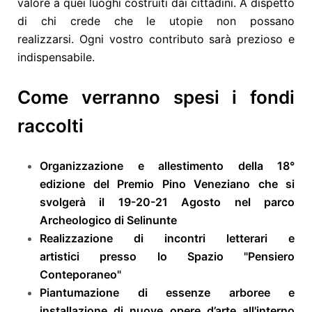
valore a quei luoghi costruiti dai cittadini. A dispetto
di chi crede che le utopie non possano
realizzarsi.
Ogni vostro contributo sarà prezioso e
indispensabile.
Come verranno spesi i fondi
raccolti
Organizzazione e allestimento della 18°
edizione del Premio Pino Veneziano che si
svolgerà il 19-20-21 Agosto nel parco
Archeologico di Selinunte
Realizzazione di incontri letterari e
artistici presso lo Spazio "Pensiero
Conteporaneo"
Piantumazione di essenze arboree e
installazione di nuove opere d’arte all'interno