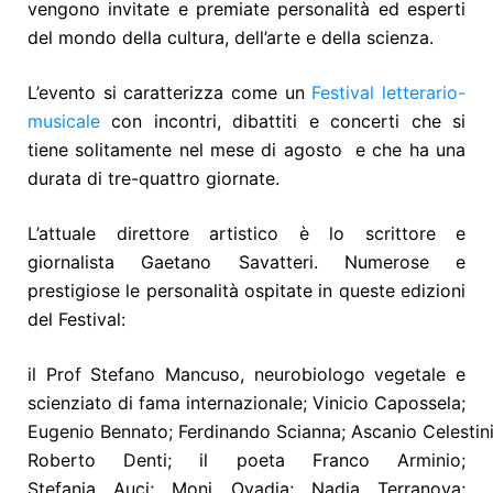
vengono invitate e premiate personalità ed esperti
del mondo della cultura, dell’arte e della scienza.
L’evento si caratterizza come un
Festival letterario-
musicale
con incontri, dibattiti e concerti
che si
tiene solitamente nel mese di agosto e che ha una
durata di tre-quattro giornate.
L’attuale direttore artistico è lo scrittore e
giornalista Gaetano Savatteri. Numerose e
prestigiose le personalità ospitate in queste edizioni
del Festival:
il Prof Stefano Mancuso, neurobiologo vegetale e
scienziato di fama internazionale; Vinicio Capossela;
Eugenio Bennato; Ferdinando Scianna; Ascanio Celestini
Roberto Denti; il poeta Franco Arminio;
Stefania Auci; Moni Ovadia; Nadia Terranova;