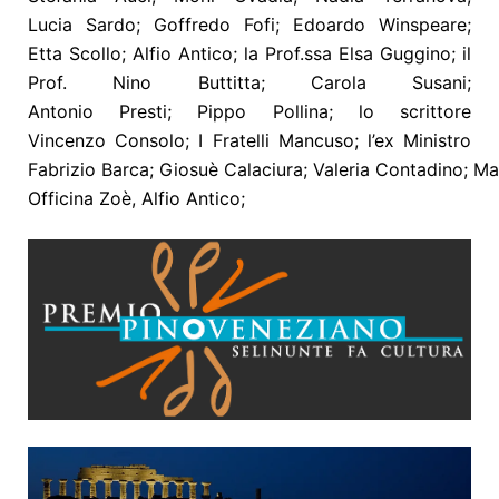
Lucia Sardo; Goffredo Fofi; Edoardo Winspeare;
Etta Scollo; Alfio Antico; la Prof.ssa Elsa Guggino; il
Prof. Nino Buttitta; Carola Susani;
Antonio Presti; Pippo Pollina; lo scrittore
Vincenzo Consolo; I Fratelli Mancuso; l’ex Ministro
Fabrizio Barca; Giosuè Calaciura; Valeria Contadino; Ma
Officina Zoè, Alfio Antico;