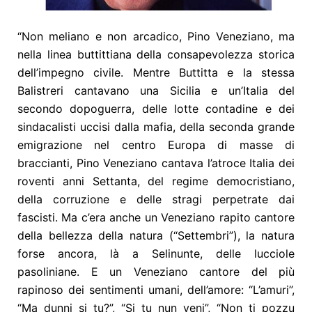
“Non meliano e non arcadico, Pino Veneziano, ma
nella linea buttittiana della consapevolezza storica
dell’impegno civile. Mentre Buttitta e la stessa
Balistreri cantavano una Sicilia e un’Italia del
secondo dopoguerra, delle lotte contadine e dei
sindacalisti uccisi dalla mafia, della seconda grande
emigrazione nel centro Europa di masse di
braccianti, Pino Veneziano cantava l’atroce Italia dei
roventi anni Settanta, del regime democristiano,
della corruzione e delle stragi perpetrate dai
fascisti. Ma c’era anche un Veneziano rapito cantore
della bellezza della natura (“Settembri”), la natura
forse ancora, là a Selinunte, delle lucciole
pasoliniane. E un Veneziano cantore del più
rapinoso dei sentimenti umani, dell’amore: “L’amuri”,
“Ma dunni si tu?”, “Si tu nun veni”, “Non ti pozzu