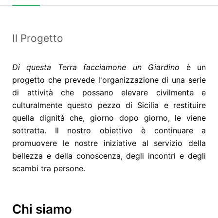
Il Progetto
Di questa Terra facciamone un Giardino
è un
progetto che prevede l'organizzazione di una serie
di attività che possano elevare civilmente e
culturalmente questo pezzo di Sicilia e restituire
quella dignità che, giorno dopo giorno, le viene
sottratta. Il nostro obiettivo è continuare a
promuovere le nostre iniziative al servizio della
bellezza e della conoscenza, degli incontri e degli
scambi tra persone.
Chi siamo