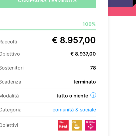
CAMPAGNA TERMINATA
100%
€ 8.957,00
Raccolti
Obiettivo
€ 8.937,00
Sostenitori
78
Scadenza
terminato
Modalità
tutto o niente
Categoria
comunità & sociale
Obiettivi