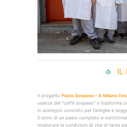
🧄
IL
Il progetto
Pasto Sospeso - A Milano l’in
usanza del "caffè sospeso" e trasforma un
in sostegno concreto per famiglie e sogget
il dono di un pasto completo e nutrizional
migliorare le condizioni di vita di tante p