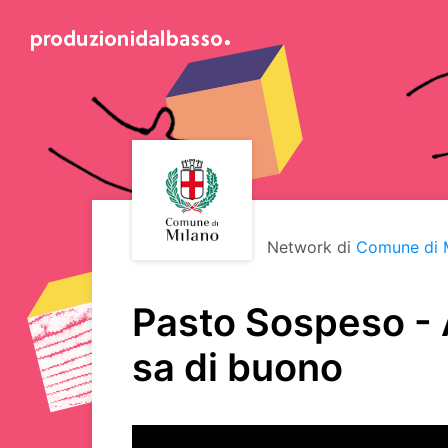
Network di
Comune di 
Pasto Sospeso - A
sa di buono