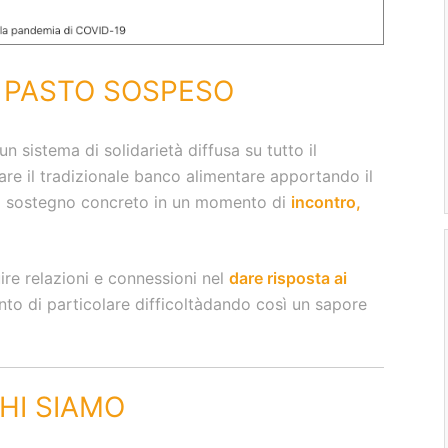
 PASTO SOSPESO
un sistema di solidarietà
diffusa su tutto il
rare il tradizionale banco alimentare apportando il
i sostegno concreto in un momento di
incontro,
ire relazioni e connessioni nel
dare risposta ai
o di particolare difficoltà
dando così un sapore
HI SIAMO