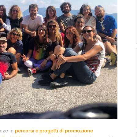
enze in
percorsi e progetti di promozione