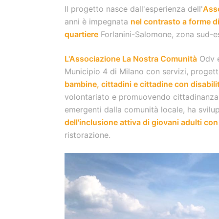
Il progetto nasce dall'esperienza dell'
Ass
anni è impegnata
nel contrasto a forme d
quartiere
Forlanini-Salomone, zona sud-est
L'Associazione La Nostra Comunità
Odv e
Municipio 4 di Milano con servizi, progett
bambine, cittadini e cittadine con disabilit
volontariato e promuovendo cittadinanza a
emergenti dalla comunità locale, ha svil
dell'inclusione attiva di giovani adulti con
ristorazione.