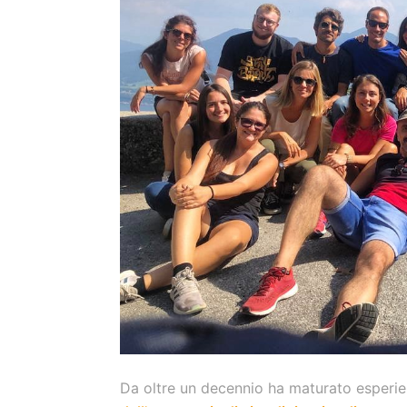
Da oltre un decennio ha maturato esperi