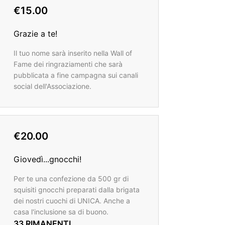
€15.00
Grazie a te!
Il tuo nome sarà inserito nella Wall of
Fame dei ringraziamenti che sarà
pubblicata a fine campagna sui canali
social dell'Associazione.
€20.00
Giovedì...gnocchi!
Per te una confezione da 500 gr di
squisiti gnocchi preparati dalla brigata
dei nostri cuochi di UNICA. Anche a
casa l'inclusione sa di buono.
33 RIMANENTI