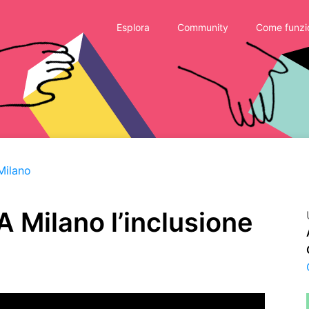
Esplora
Community
Come funzi
Milano
 Milano l’inclusione