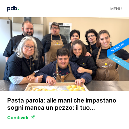
MENU
Pasta parola: alle mani che impastano
sogni manca un pezzo: il tuo...
Condividi