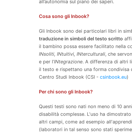
all’autonomia sul piano dei saperi.
Cosa sono gli Inbook?
Gli Inbook sono dei particolari libri in sim
traduzione in simboli del testo scritto
affi
il bambino possa essere facilitato nella c
INsoliti, INtuitivi, INterculturali
, che servo
e per l’
INtegrazione
. A differenza di altri
il testo e rispettano una forma condivisa 
Centro Studi Inbook (CSI -
csinbook.eu
)
Per chi sono gli Inbook?
Questi testi sono nati non meno di 10 anni
disabilità complesse. L'uso ha dimostrato
altri campi, come ad esempio all'apprendi
(laboratori in tal senso sono stati speri