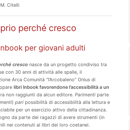
M. Citelli
oprio perché cresco
inbook per giovani adulti
perché cresco
nasce da un progetto condiviso tra
e con 30 anni di attività alle spalle, il
ione Arca Comunità “l’Arcobaleno” Onlus di
uppare
libri Inbook favorendone l’accessibilità a un
ra non raggiunti da alcun editore.
Parimenti
parte
menti
)
pari
possibilità di accessibilità alla lettura e
abile per un esercizio attivo della cittadinanza.
sogno da parte dei ragazzi di avere strumenti (in
ili nei contenuti ai libri dei loro coetanei.