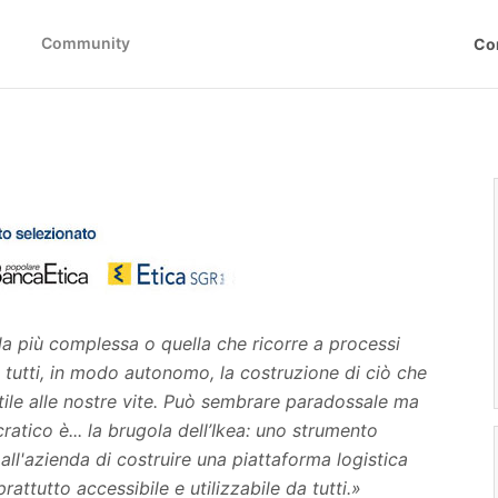
Community
Co
la più complessa o quella che ricorre a processi
a tutti, in modo autonomo, la costruzione di ciò che
utile alle nostre vite. Può sembrare paradossale ma
tico è... la brugola dell’Ikea: uno strumento
all'azienda di costruire una piattaforma logistica
rattutto accessibile e utilizzabile da tutti.»