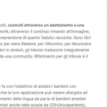
boli,
costruiti attraverso un adattamento e una
nché, attraverso il continuo rimando all’immagine,
omprensione di quanto l’adulto racconta. Sono libri
no per stare
INsieme
, per l’
INcontro
, per
INcuriosire
 libri in simboli, gli Inbook traducono integralmente
da una community. Riferimento per gli Inbook è il
 fa con l'obiettivo di aiutare i bambini con
 che la loro applicazione può essere allargata ad
mento della lingua da parte di bambini stranieri
mentati anche nelle scuole da CDH/Accaparlante),