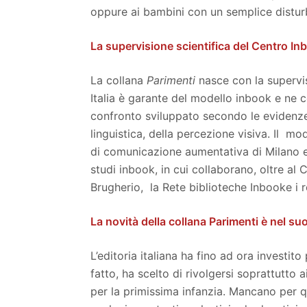
oppure ai bambini con un semplice distur
La supervisione scientifica del Centro In
La collana
Parimenti
nasce con la supervis
Italia è garante del modello inbook e ne 
confronto sviluppato secondo le evidenze s
linguistica, della percezione visiva. Il m
di comunicazione aumentativa di Milano e
studi inbook, in cui collaborano, oltre al
Brugherio, la Rete biblioteche Inbooke i r
La novità della collana Parimenti è nel su
L’editoria italiana ha fino ad ora investit
fatto, ha scelto di rivolgersi soprattutto ai
per la primissima infanzia. Mancano per qu