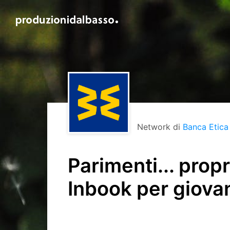
Network di
Banca Etica
Parimenti... prop
Inbook per giovan