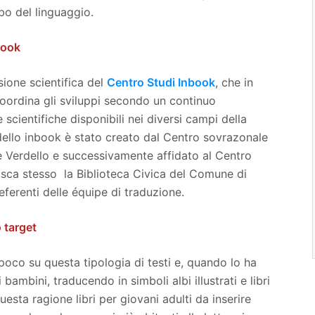
bo del linguaggio.
book
ione scientifica del
Centro Studi Inbook
, che in
coordina gli sviluppi secondo un continuo
cientifiche disponibili nei diversi campi della
odello inbook è stato creato dal Centro sovrazonale
 Verdello e successivamente affidato al Centro
 Csca stesso la Biblioteca Civica del Comune di
eferenti delle équipe di traduzione.
o target
o poco su questa tipologia di testi e, quando lo ha
 bambini, traducendo in simboli albi illustrati e libri
esta ragione libri per giovani adulti da inserire