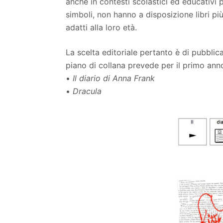
anche in contesti scolastici ed educativi p
simboli, non hanno a disposizione libri più
adatti alla loro età.
La scelta editoriale pertanto è di pubblicar
piano di collana prevede per il primo ann
•
Il diario di Anna Frank
•
Dracula