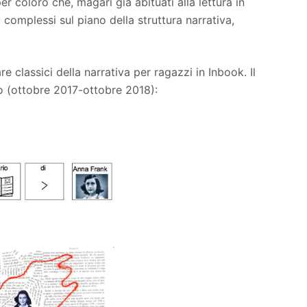
er coloro che, magari già abituati alla lettura in
 complessi sul piano della struttura narrativa,
e classici della narrativa per ragazzi in Inbook. Il
o (ottobre 2017-ottobre 2018):