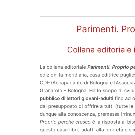
Parimenti. Pr
Collana editoriale 
La collana editoriale
Parimenti. Proprio 
edizioni la meridiana, casa editrice puglies
CDH/Accaparlante di Bologna e l’Associaz
Granarolo – Bologna. Ha lo scopo di svil
pubblico di lettori giovani-adulti
fino ad o
dal presupposto di offrire a tutti (tutte le
dunque alla conoscenza, premessa irrinunci
Proprio perché cresco
è la risposta al bi
questo caso libri) adatti alla loro età e sim