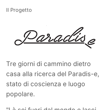
Il Progetto
Tre giorni di cammino dietro
casa alla ricerca del Paradis-e,
stato di coscienza e luogo
popolare.
"Là sei fuori dal mondo e lasci