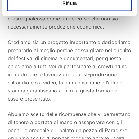
ritrovare uno sguardo dello stupore anche dietro
Rifiuta
casa, la cura per l’ambiente e la follia visionaria di
creare qualcosa come un percorso che non sia
necessariamente produzione economica.
Crediamo sia un progetto importante e desideriamo
prepararlo al meglio perché possa girare nel circuito
dei festival di cinema e documentari, per questo
chiediamo a tutti voi di partecipare al crowfunding,
in modo che le lavorazioni di post-produzione
sull’audio e sul video, la comunicazione e l’ufficio
stampa garantiscano al film la giusta forma per
essere presentato.
Abbiamo scelto delle ricompense che vi permettano
di tenere a portata di mano e assaporare con gli
occhi, le orecchie o il palato un pezzo di Paradis-e.
Abbiamo scelto di non far produrre altrove i soliti