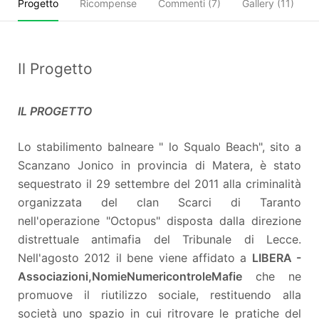
Progetto
Ricompense
Commenti (
7
)
Gallery (11)
Il Progetto
IL PROGETTO
Lo stabilimento balneare " lo Squalo Beach", sito a
Scanzano Jonico in provincia di Matera, è stato
sequestrato il 29 settembre del 2011 alla criminalità
organizzata del clan Scarci di Taranto
nell'operazione "Octopus" disposta dalla direzione
distrettuale antimafia del Tribunale di Lecce.
Nell'agosto 2012 il bene viene affidato a
LIBERA -
Associazioni,
Nomi
e
Numeri
contro
le
Mafie
che ne
promuove il riutilizzo sociale, restituendo alla
società uno spazio in cui ritrovare le pratiche del