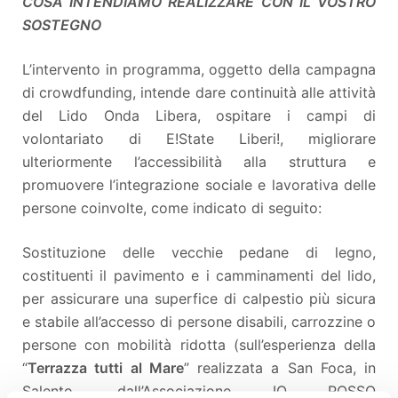
COSA INTENDIAMO REALIZZARE CON IL VOSTRO
SOSTEGNO
L’intervento in programma, oggetto della campagna
di crowdfunding, intende dare continuità alle attività
del Lido Onda Libera, ospitare i campi di
volontariato di E!State Liberi!, migliorare
ulteriormente l’accessibilità alla struttura e
promuovere l’integrazione sociale e lavorativa delle
persone coinvolte, come indicato di seguito:
Sostituzione delle vecchie pedane di legno,
costituenti il pavimento e i camminamenti del lido,
per assicurare una superfice di calpestio più sicura
e stabile all’accesso di persone disabili, carrozzine o
persone con mobilità ridotta (sull’esperienza della
“
Terrazza tutti al Mare
” realizzata a San Foca, in
Salento, dall’Associazione IO POSSO