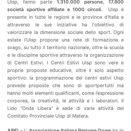
Uisp, fanno parte
1.310.000 persone
,
17.800
società sportive affiliate e 1000 circoli
.
Uisp è
presente in tutte le regioni e le province d’Italia e
attraverso le sue iniziative ha l'obiettivo di
valorizzare la dimensione sociale dello sport. Ogni
estate l’Uisp propone una rete di formazione e
svago, su tutto il territorio nazionale, oltre la scuola
e le discipline sportive attraverso la organizzazione
di Centri Estivi. I Centri Estivi Uisp sono vere e
proprie proposte educative, oltre il solo aspetto
sportivo: la programmazione dei centri estivi Uisp
prevede proposte che sono di sportpertutti ma
hanno molti elementi qualificanti, come l’espressione
corporea, la creatività, le attività e i laboratori. Il
Lido “Onda Libera” è sede di varie attività del
Comitato Provinciale Uisp di Matera.
AIPD
– L’
Associazione Italiana Persone Down
ha lo