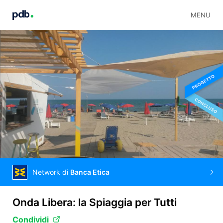
MENU
Network di
Banca Etica
Onda Libera: la Spiaggia per Tutti
Condividi