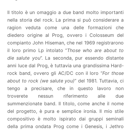
Il titolo è un omaggio a due band molto importanti
nella storia del rock. La prima si può considerare a
ragion veduta come una delle formazioni che
diedero origine al Prog, ovvero i Colosseum del
compianto John Hiseman, che nel 1969 registrarono
il loro primo Lp intolato “
Those who are about to
die salute you
”. La seconda, pur essendo distante
anni luce dal Prog, è tuttavia una grandissima Hard-
rock band, ovvero gli AC/DC con il loro “
For those
about to rock (we salute you)
” del 1981. Tuttavia, ci
tengo a precisare, che in questo lavoro non
troverete nessun riferimento alle due
summenzionate band. Il titolo, come anche il nome
del progetto, è pura e semplice ironia. Il mio stile
compositivo è molto ispirato dai gruppi seminali
della prima ondata Prog come i Genesis, i Jethro