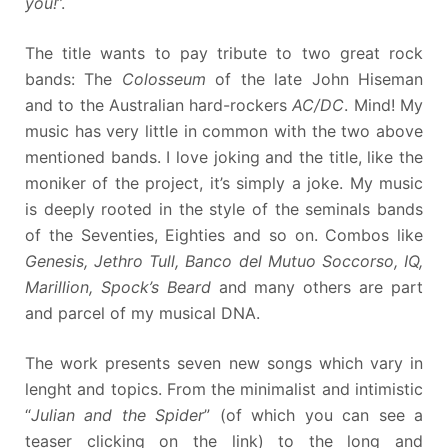
you!
”.
The title wants to pay tribute to two great rock
bands: The
Colosseum
of the late John Hiseman
and to the Australian hard-rockers
AC/DC
. Mind! My
music has very little in common with the two above
mentioned bands. I love joking and the title, like the
moniker of the project, it’s simply a joke. My music
is deeply rooted in the style of the seminals bands
of the Seventies, Eighties and so on. Combos like
Genesis, Jethro Tull, Banco del Mutuo Soccorso, IQ,
Marillion, Spock’s Beard
and many others are part
and parcel of my musical DNA.
The work presents seven new songs which vary in
lenght and topics. From the minimalist and intimistic
“
Julian and the Spider
” (of which you can see a
teaser clicking on the link) to the long and