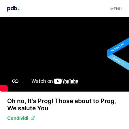
MENU
Oh no, It's Prog! Those about to Prog,
We salute You
Condividi