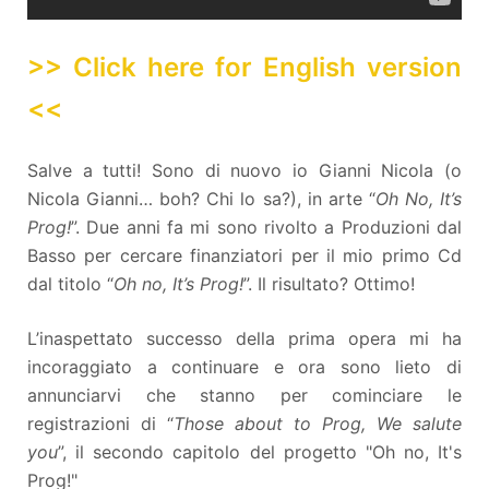
>> Click here for English version
<<
Salve a tutti! Sono di nuovo io Gianni Nicola (o
Nicola Gianni… boh? Chi lo sa?), in arte “
Oh No, It’s
Prog!
”. Due anni fa mi sono rivolto a Produzioni dal
Basso per cercare finanziatori per il mio primo Cd
dal titolo “
Oh no, It’s Prog!
”. Il risultato? Ottimo!
L’inaspettato successo della prima opera mi ha
incoraggiato a continuare e ora sono lieto di
annunciarvi che stanno per cominciare le
registrazioni di “
Those about to Prog, We salute
you
”, il secondo capitolo del progetto "Oh no, It's
Prog!"