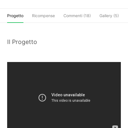
Progetto
Ricompense
Commenti (
18
)
Gallery (5)
Il Progetto