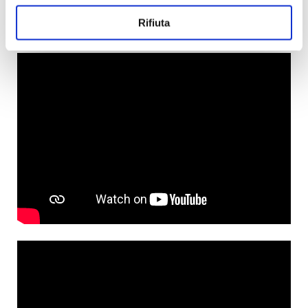
Rifiuta
Gianni Nicola