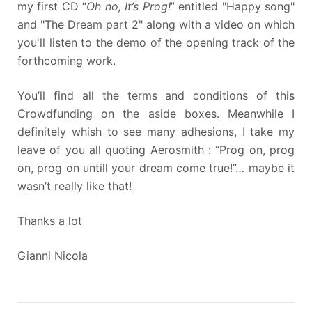
my first CD “
Oh no, It’s Prog!
” entitled "Happy song"
and "The Dream part 2" along with a video on which
you'll listen to the demo of the opening track of the
forthcoming work.
You’ll find all the terms and conditions of this
Crowdfunding on the aside boxes. Meanwhile I
definitely whish to see many adhesions, I take my
leave of you all quoting Aerosmith : “Prog on, prog
on, prog on untill your dream come true!”… maybe it
wasn’t really like that!
Thanks a lot
Gianni Nicola