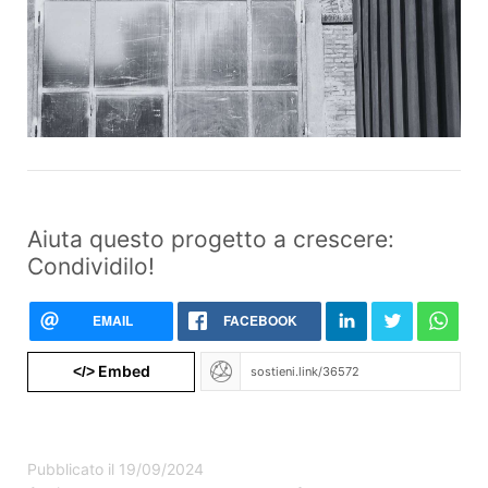
Aiuta questo progetto a crescere:
Condividilo!
EMAIL
FACEBOOK
Embed
</>
Pubblicato il 19/09/2024