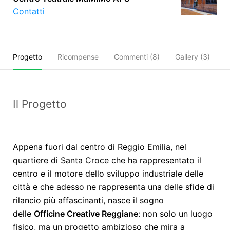
Contatti
Progetto
Ricompense
Commenti (
8
)
Gallery (3)
C
Il Progetto
Appena fuori dal centro di Reggio Emilia, nel
quartiere di Santa Croce che ha rappresentato il
centro e il motore dello sviluppo industriale delle
città e che adesso ne rappresenta una delle sfide di
rilancio più affascinanti, nasce il sogno
delle
Officine Creative Reggiane
: non solo un luogo
fisico, ma un progetto ambizioso che mira a