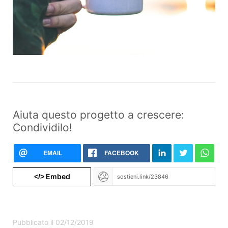
Aiuta questo progetto a crescere:
Condividilo!
EMAIL
FACEBOOK
Embed
</>
Pubblicato il 02/12/2019