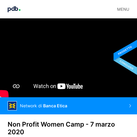
MENU
Network di
Banca Etica
Non Profit Women Camp - 7 marzo
2020