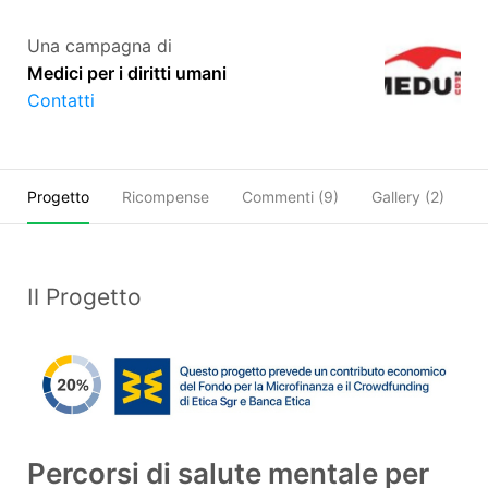
Una campagna di
Medici per i diritti umani
Contatti
Progetto
Ricompense
Commenti (
9
)
Gallery (2)
O
Il Progetto
Percorsi di salute mentale per