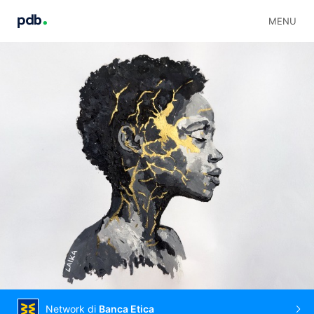
MENU
Network di
Banca Etica