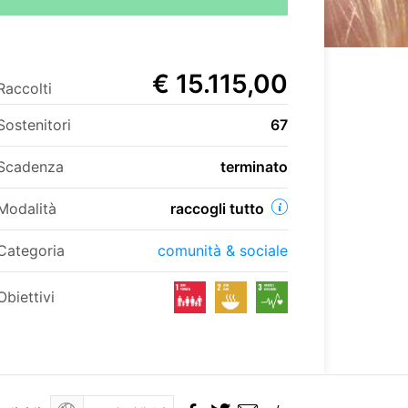
€ 15.115,00
Raccolti
Sostenitori
67
Scadenza
terminato
Modalità
raccogli tutto
Categoria
comunità & sociale
Obiettivi