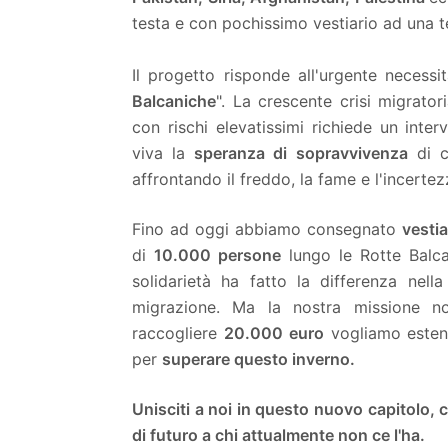
testa e con pochissimo vestiario ad una 
Il progetto risponde all'urgente necessi
Balcaniche
". La crescente crisi migrator
con rischi elevatissimi richiede un inte
viva la
speranza di sopravvivenza
di c
affrontando il freddo, la fame e l'incertez
Fino ad oggi abbiamo consegnato
vestia
di
10.000 persone
lungo le Rotte Balca
solidarietà ha fatto la differenza nella
migrazione. Ma la nostra missione no
raccogliere
20.000 euro
vogliamo estend
per
superare questo inverno.
Unisciti a noi in questo nuovo capitolo, 
di futuro a chi attualmente non ce l'ha.