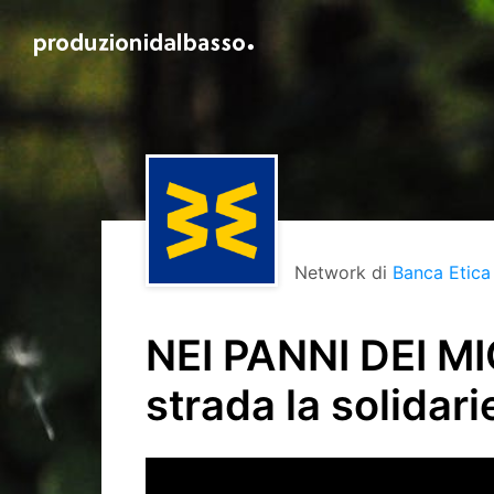
Network di
Banca Etica
NEI PANNI DEI MI
strada la solidari