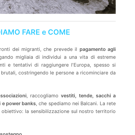
IAMO FARE e COME
ronti dei migranti, che prevede il
pagamento agli
egando migliaia di individui a una vita di estreme
enti e tentativi di raggiungere l'Europa, spesso si
brutali, costringendo le persone a ricominciare da
associazioni
, raccogliamo
vestiti, tende, sacchi a
ari e power banks
, che spediamo nei Balcani. La rete
obiettivo: la sensibilizzazione sul nostro territorio
 sostegno.