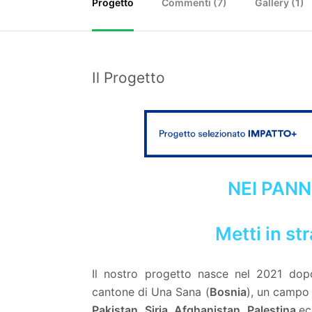
Progetto
Commenti (
7
)
Gallery (1)
Il Progetto
NEI PANN
Metti in str
Il nostro progetto nasce nel 2021 dopo
cantone di Una Sana (
Bosnia
), un campo 
Pakistan, Siria, Afghanistan, Palestina
ec