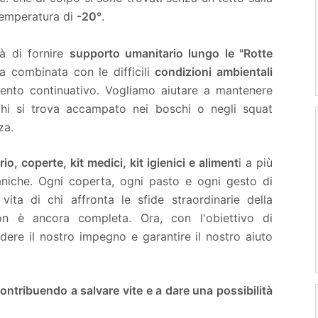
temperatura di
-20°
.
tà di fornire
supporto umanitario lungo le "Rotte
ia combinata con le difficili
condizioni ambientali
rvento continuativo. Vogliamo aiutare a mantenere
hi si trova accampato nei boschi o negli squat
za.
rio, coperte, kit medici, kit igienici e aliment
i a più
niche. Ogni coperta, ogni pasto e ogni gesto di
 vita di chi affronta le sfide straordinarie della
n è ancora completa. Ora, con l'obiettivo di
ere il nostro impegno e garantire il nostro aiuto
contribuendo a salvare vite e a dare una possibilità