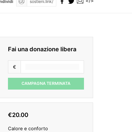
</>
ndividi
Fai una donazione libera
€
CAMPAGNA TERMINATA
€20.00
Calore e conforto