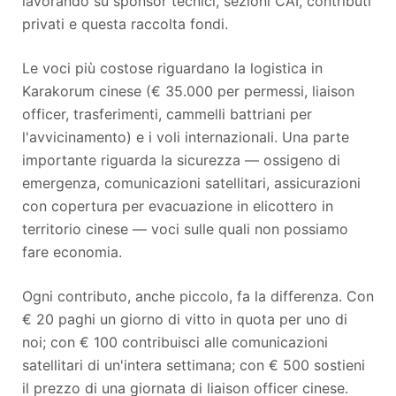
lavorando su sponsor tecnici, sezioni CAI, contributi
privati e questa raccolta fondi.
Le voci più costose riguardano la logistica in
Karakorum cinese (€ 35.000 per permessi, liaison
officer, trasferimenti, cammelli battriani per
l'avvicinamento) e i voli internazionali. Una parte
importante riguarda la sicurezza — ossigeno di
emergenza, comunicazioni satellitari, assicurazioni
con copertura per evacuazione in elicottero in
territorio cinese — voci sulle quali non possiamo
fare economia.
Ogni contributo, anche piccolo, fa la differenza. Con
€ 20 paghi un giorno di vitto in quota per uno di
noi; con € 100 contribuisci alle comunicazioni
satellitari di un'intera settimana; con € 500 sostieni
il prezzo di una giornata di liaison officer cinese.