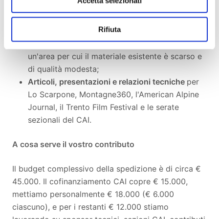
Accetta selezionati
italiana:
Rifiuta
Documentazione fotografica e video
professionale
(cura di Matteo Bedendo) di
un'area per cui il materiale esistente è scarso e
di qualità modesta;
Articoli, presentazioni e relazioni tecniche
per
Lo Scarpone, Montagne360, l'American Alpine
Journal, il Trento Film Festival e le serate
sezionali del CAI.
A cosa serve il vostro contributo
Il budget complessivo della spedizione è di circa €
45.000. Il cofinanziamento CAI copre € 15.000,
mettiamo personalmente € 18.000 (€ 6.000
ciascuno), e per i restanti € 12.000 stiamo