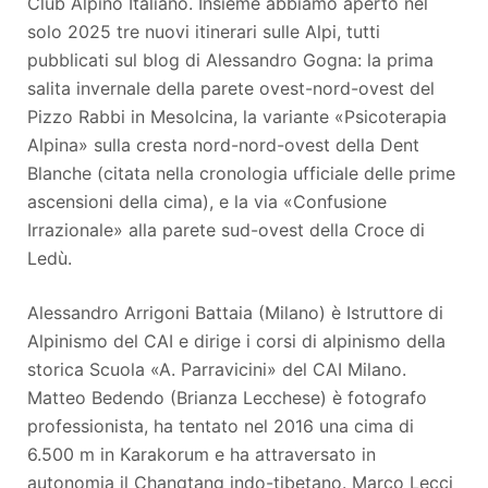
Club Alpino Italiano. Insieme abbiamo aperto nel
solo 2025 tre nuovi itinerari sulle Alpi, tutti
pubblicati sul blog di Alessandro Gogna: la prima
salita invernale della parete ovest-nord-ovest del
Pizzo Rabbi in Mesolcina, la variante «Psicoterapia
Alpina» sulla cresta nord-nord-ovest della Dent
Blanche (citata nella cronologia ufficiale delle prime
ascensioni della cima), e la via «Confusione
Irrazionale» alla parete sud-ovest della Croce di
Ledù.
Alessandro Arrigoni Battaia (Milano) è Istruttore di
Alpinismo del CAI e dirige i corsi di alpinismo della
storica Scuola «A. Parravicini» del CAI Milano.
Matteo Bedendo (Brianza Lecchese) è fotografo
professionista, ha tentato nel 2016 una cima di
6.500 m in Karakorum e ha attraversato in
autonomia il Changtang indo-tibetano. Marco Lecci