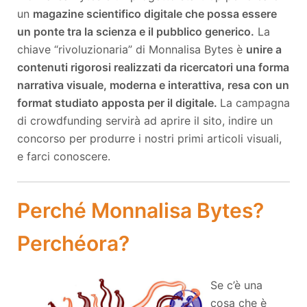
un
magazine scientifico digitale che possa essere
un ponte tra la scienza e il pubblico generico.
La
chiave “rivoluzionaria” di Monnalisa Bytes è
unire a
contenuti rigorosi realizzati da ricercatori una forma
narrativa visuale, moderna e interattiva, resa con un
format studiato apposta per il digitale.
La campagna
di crowdfunding servirà ad aprire il sito, indire un
concorso per produrre i nostri primi articoli visuali,
e farci conoscere.
Perché Monnalisa Bytes?
Perché
ora?
Se c’è una
cosa che è