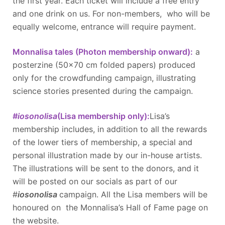
the first year. Each ticket will include a free entry
and one drink on us. For non-members, who will be
equally welcome, entrance will require payment.
Monnalisa tales (Photon membership onward):
a
posterzine (50x70 cm folded papers) produced
only for the crowdfunding campaign, illustrating
science stories presented during the campaign.
#iosonolisa
(Lisa membership only):
Lisa’s
membership includes, in addition to all the rewards
of the lower tiers of membership, a special and
personal illustration made by our in-house artists.
The illustrations will be sent to the donors, and it
will be posted on our socials as part of our
#
iosonolisa
campaign. All the Lisa members will be
honoured on the Monnalisa’s Hall of Fame page on
the website.