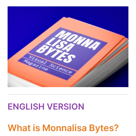
ENGLISH VERSION
What is Monnalisa Bytes?