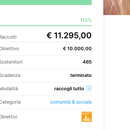
112%
€ 11.295,00
Raccolti
Obiettivo
€ 10.000,00
Sostenitori
465
Scadenza
terminato
Modalità
raccogli tutto
Categoria
comunità & sociale
Obiettivi