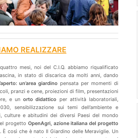
IAMO REALIZZARE
uattro mesi, noi del C.I.Q. abbiamo riqualificato
scina, in stato di discarica da molti anni, dando
l’aperto:
un’area giardino
pensata per momenti di
oli, pranzi e cene, proiezioni di film, presentazioni
nere, e un
orto didattico
per attività laboratoriali,
30, sensibilizzazione sui temi dell’ambiente e
i, culture e abitudini dei diversi Paesi del mondo
del progetto
OpenAgri, azione italiana del progetto
. È così che è nato Il Giardino delle Meraviglie. Un