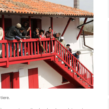
tiere.