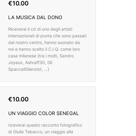
€10.00
LA MUSICA DAL DONO
Riceverai il cd di uno degli artisti
internazionali di punta che sono passati
dal nostro centro, hanno suonato da
noi e hanno scelto il C.I.Q. come loro
casa milanese (tra i molti, Sandro
Joyeux, Ashraff30, Gli
SpaccailSilenzio!, ...)
€10.00
UN VIAGGIO COLOR SENEGAL
riceverai questo racconto fotografico
di Giulia Tabacco, un viaggio alla