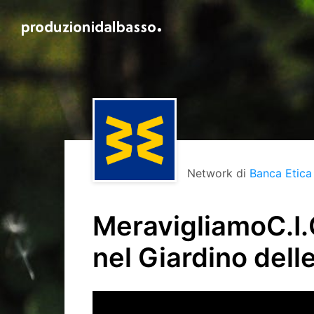
Network di
Banca Etica
MeravigliamoC.I.Q
nel Giardino dell