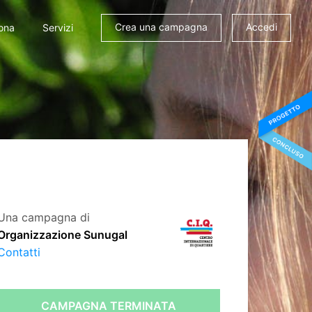
Crea una campagna
Accedi
ona
Servizi
Una campagna di
Organizzazione Sunugal
Contatti
CAMPAGNA TERMINATA