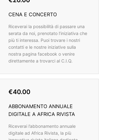
€20.00
CENA E CONCERTO
Riceverai la possibilità di passare una
serata da noi, prenotato l’iniziativa che
più ti interessa. Puoi trovare i nostri
contatti e le nostre iniziative sulla
nostra pagina facebook o venire
direttamente a trovarci al C.I.Q.
€40.00
ABBONAMENTO ANNUALE
DIGITALE A AFRICA RIVISTA
Riceverai l’abbonamento annuale
digitale ad Africa Rivista, la più
innovativa rivista italiana dedicata