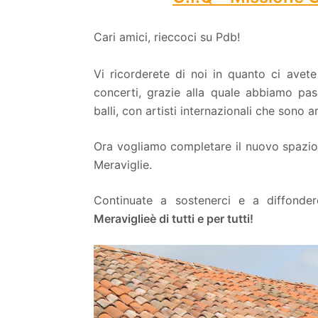
Cari amici, rieccoci su Pdb!
Vi ricorderete di noi in quanto ci avete 
concerti, grazie alla quale abbiamo pa
balli, con artisti internazionali che sono a
Ora vogliamo completare il nuovo spazio 
Meraviglie.
Continuate a sostenerci e a diffond
Meraviglie
è di tutti e per tutti!