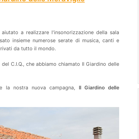
aiutato a realizzare l'insonorizzazione della sala
ssato insieme numerose serate di musica, canti e
rrivati da tutto il mondo.
del C.I.Q., che abbiamo chiamato Il Giardino delle
ere la nostra nuova campagna,
Il Giardino delle