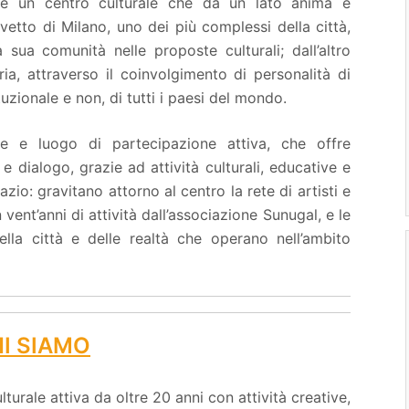
 è un centro culturale che da un lato anima e
rvetto di Milano, uno dei più complessi della città,
 sua comunità nelle proposte culturali; dall’altro
ria, attraverso il coinvolgimento di personalità di
ituzionale e non, di tutti i paesi del mondo.
e e luogo di partecipazione attiva, che offre
 e dialogo, grazie ad attività culturali, educative e
azio: gravitano attorno al centro la rete di artisti e
n vent’anni di attività dall’associazione Sunugal, e le
della città e delle realtà che operano nell’ambito
I SIAMO
urale attiva da oltre 20 anni con attività creative,