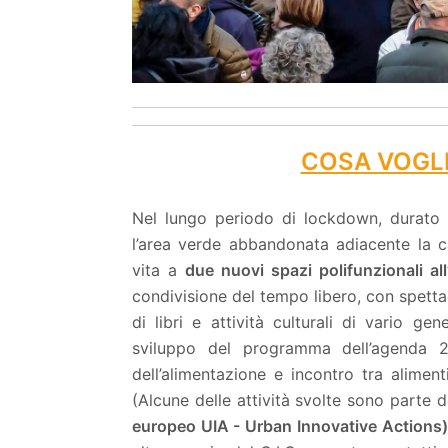
COSA VOGL
Nel lungo periodo di lockdown, durato q
l’area verde abbandonata adiacente la ca
vita a
due nuovi spazi polifunzionali al
condivisione del tempo libero, con spettac
di libri e attività culturali di vario ge
sviluppo del programma dell’agenda 20
dell’alimentazione e incontro tra aliment
(Alcune delle attività svolte sono parte 
europeo UIA - Urban Innovative Actions)