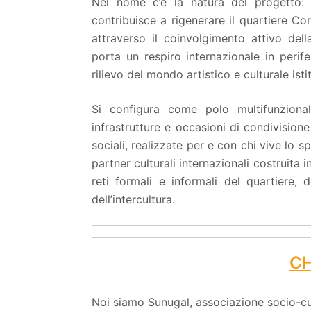
Nel nome c’è la natura del progetto:
contribuisce a rigenerare il quartiere Co
attraverso il coinvolgimento attivo della
porta un respiro internazionale in perife
rilievo del mondo artistico e culturale ist
Si configura come polo multifunzional
infrastrutture e occasioni di condivisione
sociali, realizzate per e con chi vive lo sp
partner culturali internazionali costruita i
reti formali e informali del quartiere, 
dell’intercultura.
CH
Noi siamo Sunugal, associazione socio-cult