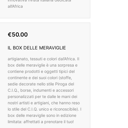
all’Africa
€50.00
IL BOX DELLE MERAVIGLIE
artigianato, tessuti e colori dal’Africa. Il
box delle meraviglie è una sorpresa e
contiene prodotti e oggetti tipici del
continente e dei suoi colori (stoffe,
sedie decorate nello stile Piroga del
C.I.Q., borse, indumenti e accessori
personalizzati per te dalle le mani dei
nostri artisti e artigiani, che hanno reso
lo stile del C.I.Q. unico e riconoscibile). I
box delle meraviglie sono in edizione
limitata: affrettati a prenotare il tuo!