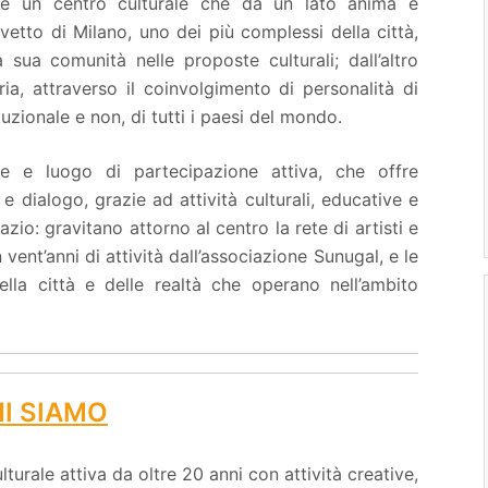
 è un centro culturale che da un lato anima e
rvetto di Milano, uno dei più complessi della città,
 sua comunità nelle proposte culturali; dall’altro
ria, attraverso il coinvolgimento di personalità di
ituzionale e non, di tutti i paesi del mondo.
e e luogo di partecipazione attiva, che offre
 e dialogo, grazie ad attività culturali, educative e
azio: gravitano attorno al centro la rete di artisti e
n vent’anni di attività dall’associazione Sunugal, e le
della città e delle realtà che operano nell’ambito
I SIAMO
urale attiva da oltre 20 anni con attività creative,