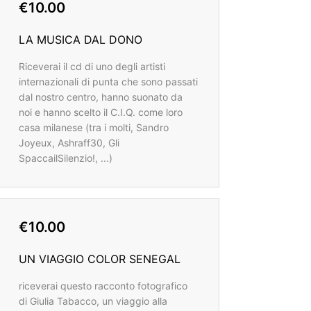
€10.00
LA MUSICA DAL DONO
Riceverai il cd di uno degli artisti
internazionali di punta che sono passati
dal nostro centro, hanno suonato da
noi e hanno scelto il C.I.Q. come loro
casa milanese (tra i molti, Sandro
Joyeux, Ashraff30, Gli
SpaccailSilenzio!, ...)
€10.00
UN VIAGGIO COLOR SENEGAL
riceverai questo racconto fotografico
di Giulia Tabacco, un viaggio alla