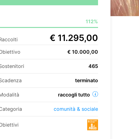
112%
€ 11.295,00
Raccolti
Obiettivo
€ 10.000,00
Sostenitori
465
Scadenza
terminato
Modalità
raccogli tutto
Categoria
comunità & sociale
Obiettivi