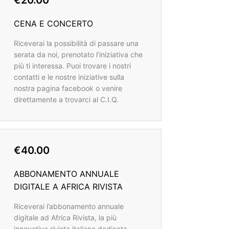
€20.00
CENA E CONCERTO
Riceverai la possibilità di passare una
serata da noi, prenotato l’iniziativa che
più ti interessa. Puoi trovare i nostri
contatti e le nostre iniziative sulla
nostra pagina facebook o venire
direttamente a trovarci al C.I.Q.
€40.00
ABBONAMENTO ANNUALE
DIGITALE A AFRICA RIVISTA
Riceverai l’abbonamento annuale
digitale ad Africa Rivista, la più
innovativa rivista italiana dedicata