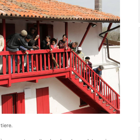
tiere.