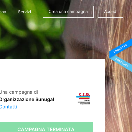
Crea una campagna
Accedi
ona
Servizi
Una campagna di
Organizzazione Sunugal
Contatti
CAMPAGNA TERMINATA