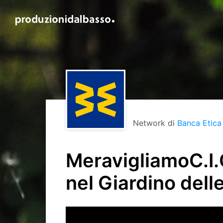
Network di
Banca Etica
MeravigliamoC.I.Q
nel Giardino dell