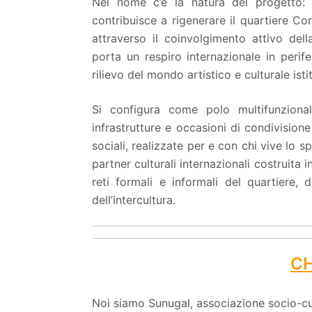
Nel nome c’è la natura del progetto:
contribuisce a rigenerare il quartiere Co
attraverso il coinvolgimento attivo della
porta un respiro internazionale in perife
rilievo del mondo artistico e culturale ist
Si configura come polo multifunzional
infrastrutture e occasioni di condivisione
sociali, realizzate per e con chi vive lo sp
partner culturali internazionali costruita i
reti formali e informali del quartiere, 
dell’intercultura.
CH
Noi siamo Sunugal, associazione socio-cult