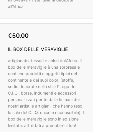
all’Africa
€50.00
IL BOX DELLE MERAVIGLIE
artigianato, tessuti e colori dal’Africa. Il
box delle meraviglie è una sorpresa e
contiene prodotti e oggetti tipici del
continente e dei suoi colori (stoffe,
sedie decorate nello stile Piroga del
C.I.Q., borse, indumenti e accessori
personalizzati per te dalle le mani dei
nostri artisti e artigiani, che hanno reso
lo stile del C.I.Q. unico e riconoscibile). I
box delle meraviglie sono in edizione
limitata: affrettati a prenotare il tuo!