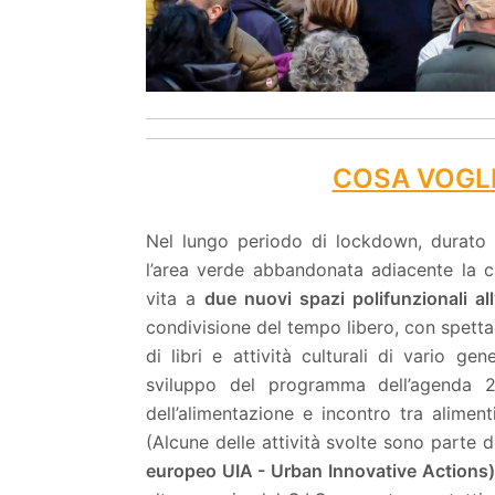
COSA VOGL
Nel lungo periodo di lockdown, durato q
l’area verde abbandonata adiacente la ca
vita a
due nuovi spazi polifunzionali al
condivisione del tempo libero, con spettac
di libri e attività culturali di vario ge
sviluppo del programma dell’agenda 20
dell’alimentazione e incontro tra aliment
(Alcune delle attività svolte sono parte 
europeo UIA - Urban Innovative Actions)