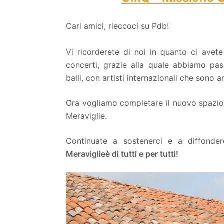
Cari amici, rieccoci su Pdb!
Vi ricorderete di noi in quanto ci avete 
concerti, grazie alla quale abbiamo pa
balli, con artisti internazionali che sono a
Ora vogliamo completare il nuovo spazio 
Meraviglie.
Continuate a sostenerci e a diffond
Meraviglie
è di tutti e per tutti!