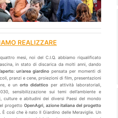
IAMO REALIZZARE
uattro mesi, noi del C.I.Q. abbiamo riqualificato
scina, in stato di discarica da molti anni, dando
l’aperto:
un’area giardino
pensata per momenti di
oli, pranzi e cene, proiezioni di film, presentazioni
nere, e un
orto didattico
per attività laboratoriali,
30, sensibilizzazione sui temi dell’ambiente e
i, culture e abitudini dei diversi Paesi del mondo
del progetto
OpenAgri, azione italiana del progetto
. È così che è nato Il Giardino delle Meraviglie. Un