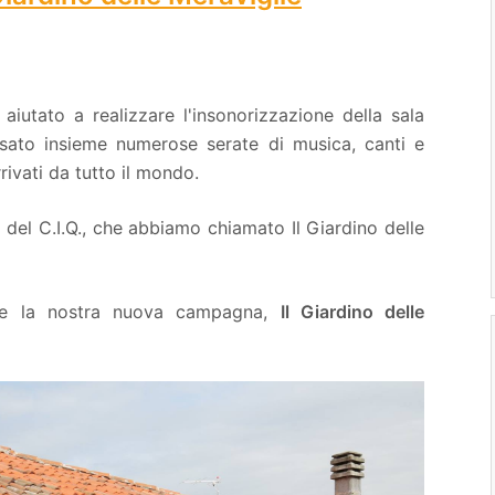
aiutato a realizzare l'insonorizzazione della sala
ssato insieme numerose serate di musica, canti e
rrivati da tutto il mondo.
del C.I.Q., che abbiamo chiamato Il Giardino delle
ere la nostra nuova campagna,
Il Giardino delle