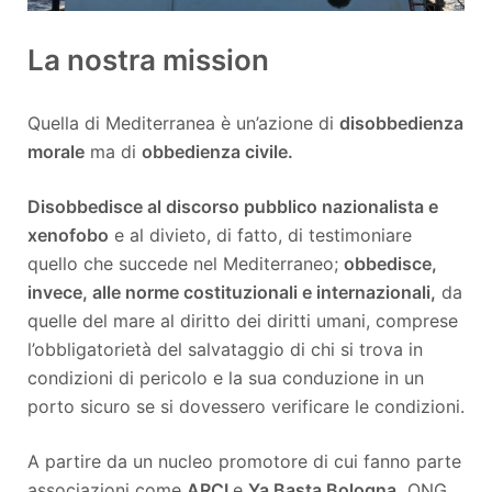
La nostra mission
Quella di Mediterranea è un’azione di
disobbedienza
morale
ma di
obbedienza civile.
Disobbedisce al discorso pubblico nazionalista e
xenofobo
e al divieto, di fatto, di testimoniare
quello che succede nel Mediterraneo;
obbedisce,
invece, alle norme costituzionali e internazionali,
da
quelle del mare al diritto dei diritti umani, comprese
l’obbligatorietà del salvataggio di chi si trova in
condizioni di pericolo e la sua conduzione in un
porto sicuro se si dovessero verificare le condizioni.
A partire da un nucleo promotore di cui fanno parte
associazioni come
ARCI
e
Ya Basta Bologna,
ONG