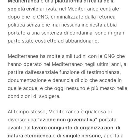
Mediterranea
è una
piattaforma di realtà della
società civile
arrivata nel Mediterraneo centrale
dopo che le ONG, criminalizzate dalla retorica
politica senza che mai nessuna inchiesta abbia
portato a una sentenza di condanna, sono in gran
parte state costrette ad abbandonarlo.
Mediterranea ha molte similitudini con le ONG che
hanno operato nel Mediterraneo negli ultimi anni, a
partire dall’essenziale funzione di testimonianza,
documentazione e denuncia di ciò che accade in
quelle acque, e che oggi nessuno è più messo nelle
condizioni di svolgere.
Al tempo stesso, Mediterranea è qualcosa di
diverso: una
“azione non governativa”
portata
avanti dal
lavoro congiunto
di
organizzazioni di
natura eterogenea
e di
singole persone,
aperta a