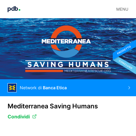
MENU
Network di
Banca Etica
Mediterranea Saving Humans
Condividi