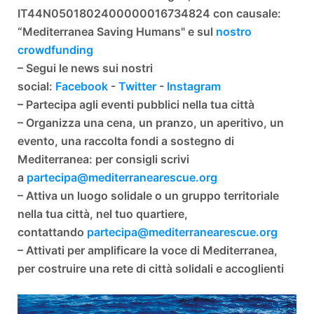
IT44N0501802400000016734824 con causale:
“Mediterranea Saving Humans" e sul
nostro
crowdfunding
– Segui le news sui nostri
social:
Facebook
-
Twitter
-
Instagram
– Partecipa agli eventi pubblici nella tua città
– Organizza una cena, un pranzo, un aperitivo, un
evento, una raccolta fondi a sostegno di
Mediterranea: per consigli scrivi
a
partecipa@mediterranearescue.org
– Attiva un luogo solidale o un gruppo territoriale
nella tua città, nel tuo quartiere,
contattando
partecipa@mediterranearescue.org
– Attivati per amplificare la voce di Mediterranea,
per costruire una rete di città solidali e accoglienti