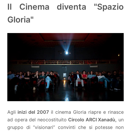
Il Cinema diventa "Spazio
Gloria"
Agli
inizi del 2007
il cinema Gloria riapre e rinasce
ad opera del neocostituito
Circolo ARCI Xanadù,
un
gruppo di “visionari” convinti che si potesse non