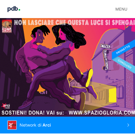
MENU
Network di
Arci