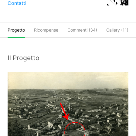
Contatti
Progetto
Ricompense
Commenti (
34
)
Gallery (11)
Il Progetto