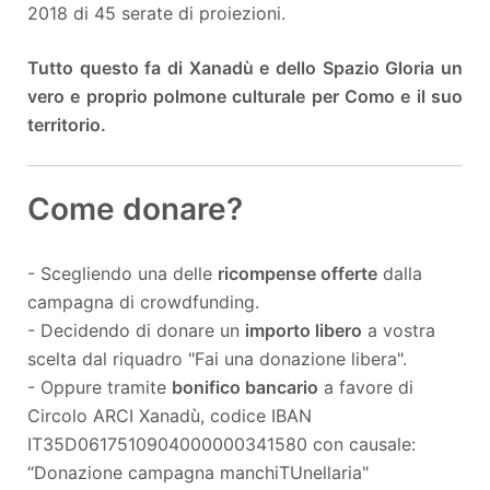
2018 di 45 serate di proiezioni.
Tutto questo fa di Xanadù e dello Spazio Gloria un
vero e proprio polmone culturale per Como e il suo
territorio.
Come donare?
- Scegliendo una delle
ricompense offerte
dalla
campagna di crowdfunding.
- Decidendo di donare un
importo libero
a vostra
scelta dal riquadro "Fai una donazione libera".
- Oppure tramite
bonifico bancario
a favore di
Circolo ARCI Xanadù, codice IBAN
IT35D0617510904000000341580 con causale:
“Donazione campagna manchiTUnellaria"