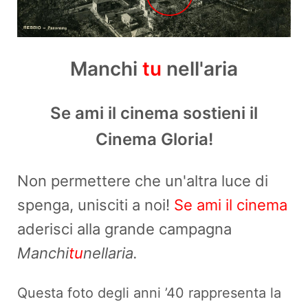
Manchi
tu
nell'aria
Se ami il cinema sostieni il
Cinema Gloria!
Non permettere che un'altra luce di
spenga, unisciti a noi!
Se ami il cinema
aderisci alla grande campagna
Manchi
tu
nellaria.
Questa foto degli anni ’40 rappresenta la