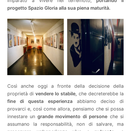
imparato a vivere nel terremoto,
portando il
progetto Spazio Gloria alla sua piena maturità.
Così anche oggi a fronte della decisione della
proprietà di
vendere lo stabile,
che decreterebbe la
fine di questa esperienza
abbiamo deciso di
provarci e, così come allora, pensiamo che si possa
innestare un
grande movimento di persone
che si
assumano la responsabilità, non di salvare, ma