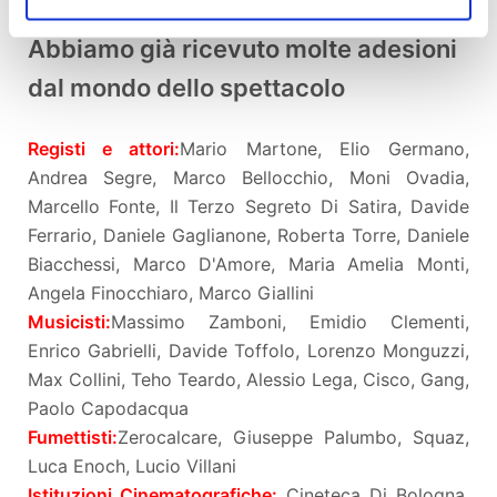
Abbiamo già ricevuto molte adesioni
dal mondo dello spettacolo
Registi e attori:
Mario Martone, Elio Germano,
Andrea Segre, Marco Bellocchio, Moni Ovadia,
Marcello Fonte, Il Terzo Segreto Di Satira, Davide
Ferrario, Daniele Gaglianone, Roberta Torre, Daniele
Biacchessi, Marco D'Amore, Maria Amelia Monti,
Angela Finocchiaro, Marco Giallini
Musicisti:
Massimo Zamboni, Emidio Clementi,
Enrico Gabrielli, Davide Toffolo, Lorenzo Monguzzi,
Max Collini, Teho Teardo, Alessio Lega, Cisco, Gang,
Paolo Capodacqua
Fumettisti:
Zerocalcare, Giuseppe Palumbo, Squaz,
Luca Enoch, Lucio Villani
Istituzioni Cinematografiche:
Cineteca Di Bologna,