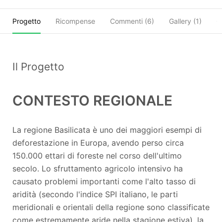
Progetto
Ricompense
Commenti (
6
)
Gallery (1)
O
Il Progetto
CONTESTO REGIONALE
La regione Basilicata è uno dei maggiori esempi di
deforestazione in Europa, avendo perso circa
150.000 ettari di foreste nel corso dell'ultimo
secolo. Lo sfruttamento agricolo intensivo ha
causato problemi importanti come l'alto tasso di
aridità (secondo l'indice SPI italiano, le parti
meridionali e orientali della regione sono classificate
come estremamente aride nella stagione estiva), la