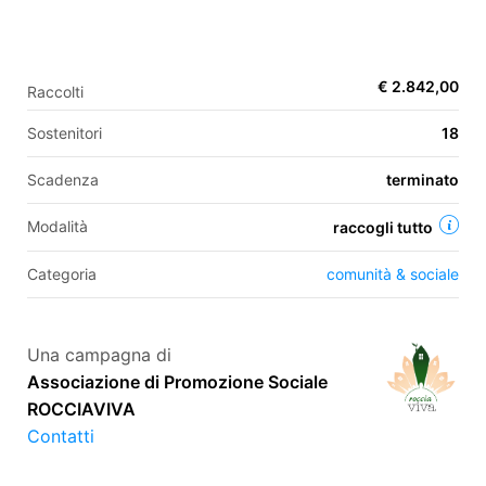
EN
€ 2.842,00
Raccolti
FR
Sostenitori
18
IT
ES
Scadenza
terminato
Modalità
raccogli tutto
Categoria
comunità & sociale
Una campagna di
Associazione di Promozione Sociale
ROCCIAVIVA
Contatti