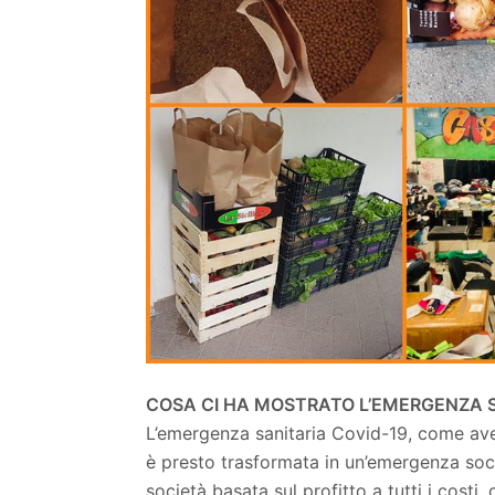
COSA CI HA MOSTRATO L’EMERGENZA 
L’emergenza sanitaria Covid-19, come ave
è presto trasformata in un’emergenza so
società basata sul profitto a tutti i costi