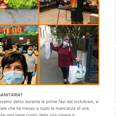
SANITARIA?
vamo detto durante le prime fasi del lockdown, si
ciale che ha messo a nudo le mancanze di una
, che non tiene conto della vita umana e