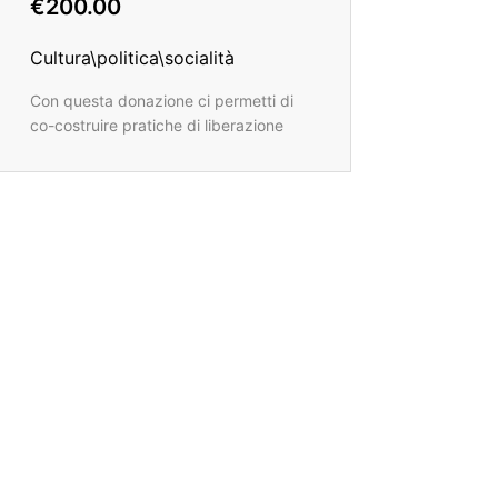
€200.00
Cultura\politica\socialità
Con questa donazione ci permetti di
co-costruire pratiche di liberazione