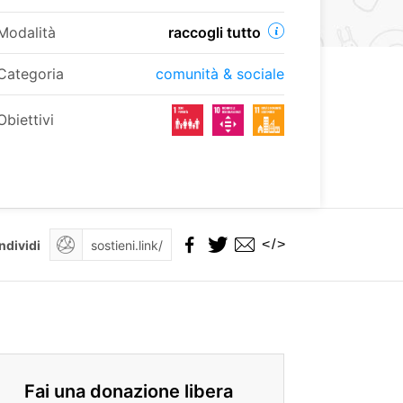
Modalità
raccogli tutto
Categoria
comunità & sociale
Obiettivi
</>
ndividi
Fai una donazione libera