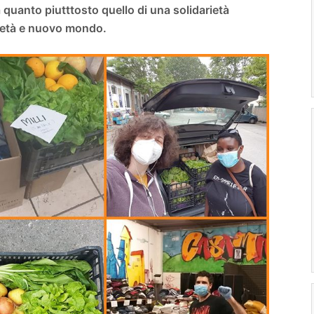
à quanto piutttosto quello di una solidarietà
cietà e nuovo mondo.