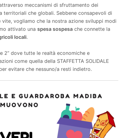
o attraverso meccanismi di sfruttamento dei
sia territoriali che globali. Sebbene consapevoli di
e vite, vogliamo che la nostra azione sviluppi modi
amo attivato una
spesa sospesa
che connette la
ricoli locali
.
se 2” dove tutte le realtà economiche e
 azioni come quella della STAFFETTA SOLIDALE
er evitare che nessuno/a resti indietro.