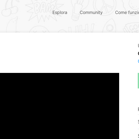
Esplora
Community
Come funzi