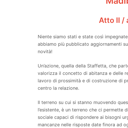
Madi
Atto II 
Niente siamo stati e state così impegnate 
abbiamo più pubblicato aggiornamenti sul
novità!
Un’azione, quella della Staffetta, che par
valorizza il concetto di abitanza e delle re
lavoro di prossimità e di costruzione di p
centro la relazione.
Il terreno su cui si stanno muovendo ques
l’esistente, è un terreno che ci permette 
sociale capaci di rispondere ai bisogni ur
mancanze nelle risposte date finora ad og