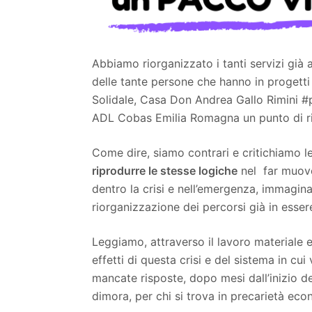
Abbiamo riorganizzato i tanti servizi già at
delle tante persone che hanno in progetti
Solidale, Casa Don Andrea Gallo Rimini #p
ADL Cobas Emilia Romagna un punto di ri
Come dire, siamo contrari e critichiamo le
riprodurre le stesse logiche
nel far muove
dentro la crisi e nell’emergenza, immagin
riorganizzazione dei percorsi già in esser
Leggiamo, attraverso il lavoro materiale e 
effetti di questa crisi e del sistema in cui
mancate risposte, dopo mesi dall’inizio d
dimora, per chi si trova in precarietà eco