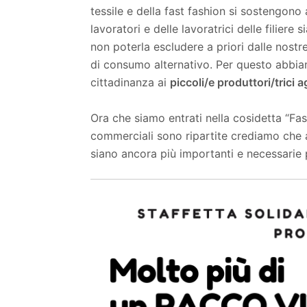
tessile e della fast fashion si sostengon
lavoratori e delle lavoratrici delle filiere 
non poterla escludere a priori dalle nostr
di consumo alternativo. Per questo abbi
cittadinanza ai
piccoli/e produttori/trici ag
Ora che siamo entrati nella cosidetta “Fa
commerciali sono ripartite crediamo che
siano ancora più importanti e necessarie p