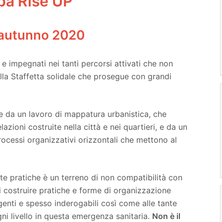
ba Rise UP
/ autunno 2020
e impegnati nei tanti percorsi attivati che non
la Staffetta solidale che prosegue con grandi
te da un lavoro di mappatura urbanistica, che
lazioni costruite nella città e nei quartieri, e da un
rocessi organizzativi orizzontali che mettono al
te pratiche è un terreno di non compatibilità con
di costruire pratiche e forme di organizzazione
genti e spesso inderogabili così come alle tante
ni livello in questa emergenza sanitaria.
Non è il