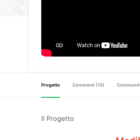
Progetto
Commenti (
10
)
Communit
Il Progetto