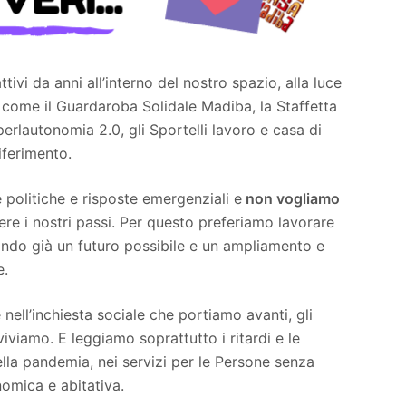
tivi da anni all’interno del nostro spazio, alla luce
 come il Guardaroba Solidale Madiba, la Staffetta
erlautonomia 2.0, gli Sportelli lavoro e casa di
ferimento.
 politiche e risposte emergenziali e
non vogliamo
re i nostri passi. Per questo preferiamo lavorare
ando già un futuro possibile e un ampliamento e
e.
nell’inchiesta sociale che portiamo avanti, gli
 viviamo. E leggiamo soprattutto i ritardi e le
ella pandemia, nei servizi per le Persone senza
nomica e abitativa.