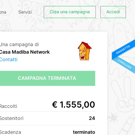
Crea una campagna
Accedi
ona
Servizi
Una campagna di
Casa Madiba Network
Contatti
CAMPAGNA TERMINATA
€ 1.555,00
Raccolti
Sostenitori
24
Scadenza
terminato