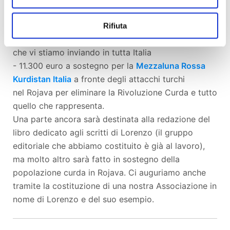
Lorenzo nel giugno scorso;
- 2.100 euro per le spese legate alla campagna
Rifiuta
stessa, come la stampa e spedizione delle stampe
che vi stiamo inviando in tutta Italia
- 11.300 euro a sostegno per la
Mezzaluna Rossa
Kurdistan Italia
a fronte degli attacchi turchi
nel Rojava per eliminare la Rivoluzione Curda e tutto
quello che rappresenta.
Una parte ancora sarà destinata alla redazione del
libro dedicato agli scritti di Lorenzo (il gruppo
editoriale che abbiamo costituito è già al lavoro),
ma molto altro sarà fatto in sostegno della
popolazione curda in Rojava. Ci auguriamo anche
tramite la costituzione di una nostra Associazione in
nome di Lorenzo e del suo esempio.