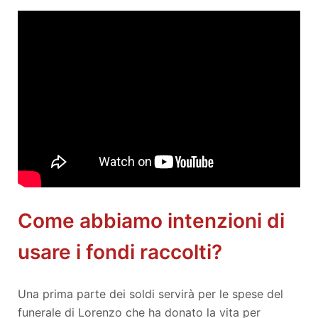
Come abbiamo intenzioni di
usare i fondi raccolti?
Una prima parte dei soldi servirà per le spese del
funerale di Lorenzo che ha donato la vita per