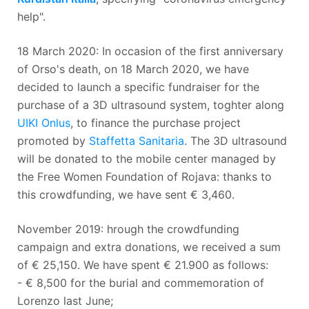
help".
18 March 2020: In occasion of the first anniversary
of Orso's death, on 18 March 2020, we have
decided to launch a specific fundraiser for the
purchase of a 3D ultrasound system, toghter along
UIKI Onlus
, to finance the purchase project
promoted by
Staffetta Sanitaria
. The 3D ultrasound
will be donated to the mobile center managed by
the Free Women Foundation of Rojava: thanks to
this crowdfunding, we have sent € 3,460.
November 2019: hrough the crowdfunding
campaign and extra donations, we received a sum
of € 25,150. We have spent € 21.900 as follows:
- € 8,500 for the burial and commemoration of
Lorenzo last June;