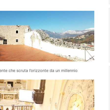
te che scruta l’orizzonte da un millennio