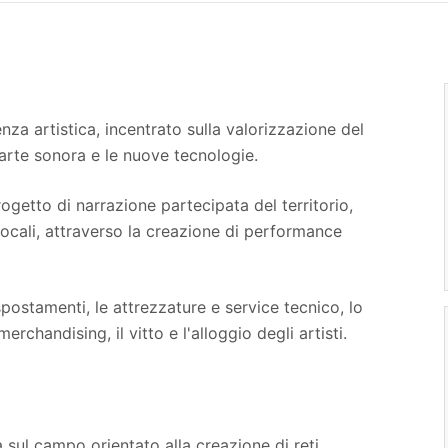
nza artistica, incentrato sulla valorizzazione del
 l'arte sonora e le nuove tecnologie.
rogetto di narrazione partecipata del territorio,
ocali, attraverso la creazione di performance
 spostamenti, le attrezzature e service tecnico, lo
rchandising, il vitto e l'alloggio degli artisti.
a sul campo orientato alla creazione di reti