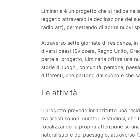
Liminaria è un progetto che si radica nella
leggerlo attraverso la declinazione del su
radio art), permettendo di aprire nuovi s
Attraverso sette giornate di residenza, in 
diversi paesi (Svizzera, Regno Unito, Grec
parte al progetto, Liminaria offrirà una n
storie di luoghi, comunità, persone, paesa
differenti, che partono dal suono e che sc
Le attività
Il progetto prevede innanzitutto una resi
tra artisti sonori, curatori e studiosi, ch
focalizzando la propria attenzione su una se
naturalistici e del paesaggio, attraverso l’