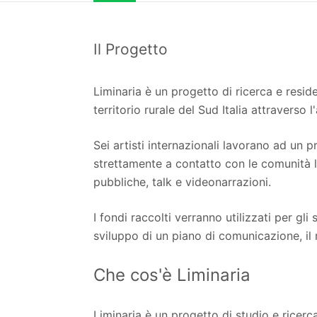
Il Progetto
Liminaria è un progetto di ricerca e reside
territorio rurale del Sud Italia attraverso
Sei artisti internazionali lavorano ad un p
strettamente a contatto con le comunità l
pubbliche, talk e videonarrazioni.
I fondi raccolti verranno utilizzati per gli
sviluppo di un piano di comunicazione, il me
Che cos'è Liminaria
Liminaria è un progetto di studio e ricerc