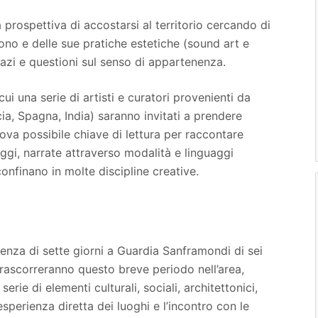
 prospettiva di accostarsi al territorio cercando di
ono e delle sue pratiche estetiche (sound art e
pazi e questioni sul senso di appartenenza.
cui una serie di artisti e curatori provenienti da
ia, Spagna, India) saranno invitati a prendere
uova possibile chiave di lettura per raccontare
ggi, narrate attraverso modalità e linguaggi
onfinano in molte discipline creative.
denza di sette giorni a Guardia Sanframondi di sei
e trascorreranno questo breve periodo nell’area,
rie di elementi culturali, sociali, architettonici,
esperienza diretta dei luoghi e l’incontro con le