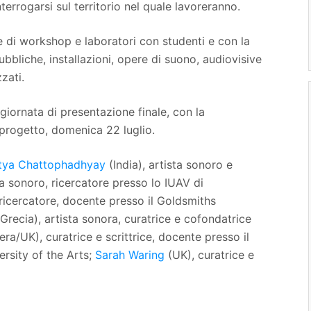
nterrogarsi sul territorio nel quale lavoreranno.
e di workshop e laboratori con studenti e con la
bbliche, installazioni, opere di suono, audiovisive
zati.
giornata di presentazione finale, con la
 progetto, domenica 22 luglio.
tya Chattophadhyay
(India), artista sonoro e
sta sonoro, ricercatore presso lo IUAV di
ricercatore, docente presso il Goldsmiths
recia), artista sonora, curatrice e cofondatrice
ra/UK), curatrice e scrittrice, docente presso il
rsity of the Arts;
Sarah Waring
(UK), curatrice e