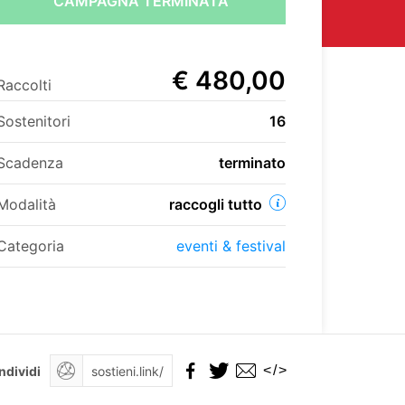
CAMPAGNA TERMINATA
€ 480,00
Raccolti
Sostenitori
16
Scadenza
terminato
Modalità
raccogli tutto
Categoria
eventi & festival
</>
ndividi