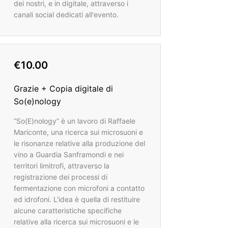
dei nostri, e in digitale, attraverso i
canali social dedicati all'evento.
€10.00
Grazie + Copia digitale di
So(e)nology
“So(E)nology” è un lavoro di Raffaele
Mariconte, una ricerca sui microsuoni e
le risonanze relative alla produzione del
vino a Guardia Sanframondi e nei
territori limitrofi, attraverso la
registrazione dei processi di
fermentazione con microfoni a contatto
ed idrofoni. L'idea è quella di restituire
alcune caratteristiche specifiche
relative alla ricerca sui microsuoni e le