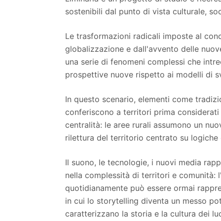
sostenibili dal punto di vista culturale, so
Le trasformazioni radicali imposte al conce
globalizzazione e dall'avvento delle nuov
una serie di fenomeni complessi che intr
prospettive nuove rispetto ai modelli di s
In questo scenario, elementi come tradizion
conferiscono a territori prima considerati
centralità: le aree rurali assumono un nuo
rilettura del territorio centrato su logiche 
Il suono, le tecnologie, i nuovi media rap
nella complessità di territori e comunità: 
quotidianamente può essere ormai rappre
in cui lo storytelling diventa un messo po
caratterizzano la storia e la cultura dei lu