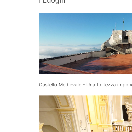
I Luoghi
Castello Medievale - Una fortezza imponen