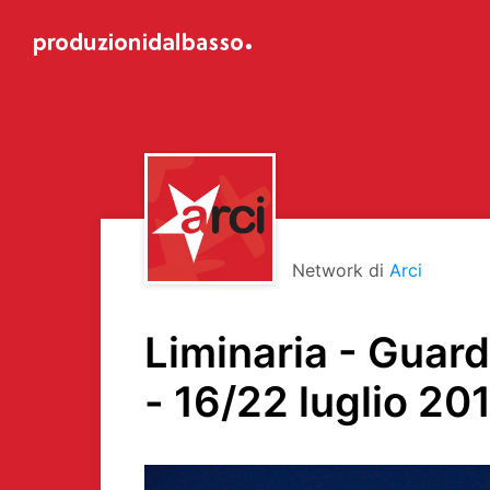
Network di
Arci
Liminaria - Guar
- 16/22 luglio 20