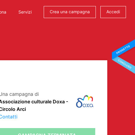
Crea una campagna
Accedi
ona
Servizi
Una campagna di
Associazione culturale Doxa -
Circolo Arci
Contatti