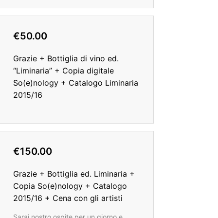
€50.00
Grazie + Bottiglia di vino ed.
“Liminaria” + Copia digitale
So(e)nology + Catalogo Liminaria
2015/16
€150.00
Grazie + Bottiglia ed. Liminaria +
Copia So(e)nology + Catalogo
2015/16 + Cena con gli artisti
Sarai nostro ospite per un giorno e