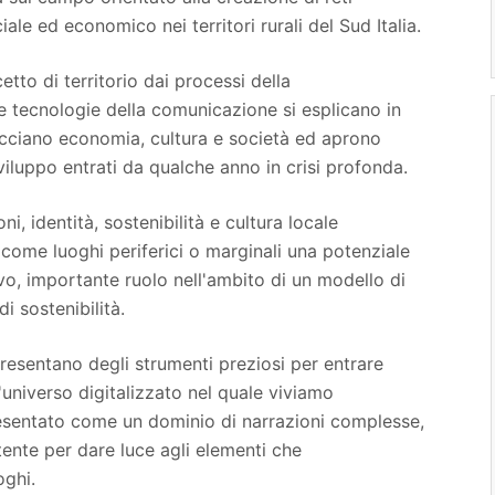
ciale ed economico nei territori rurali del Sud Italia.
tto di territorio dai processi della
e tecnologie della comunicazione si esplicano in
ecciano economia, cultura e società ed aprono
viluppo entrati da qualche anno in crisi profonda.
i, identità, sostenibilità e cultura locale
 come luoghi periferici o marginali una potenziale
vo, importante ruolo nell'ambito di un modello di
di sostenibilità.
presentano degli strumenti preziosi per entrare
l'universo digitalizzato nel quale viviamo
sentato come un dominio di narrazioni complesse,
tente per dare luce agli elementi che
oghi.