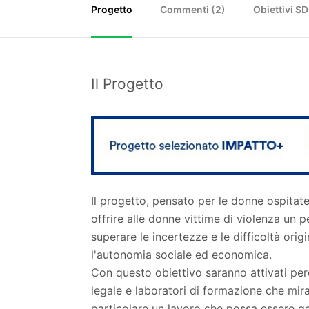
Progetto
Commenti (
2
)
Obiettivi S
Il Progetto
Il progetto, pensato per le donne ospitate
offrire alle donne vittime di violenza un
superare le incertezze e le difficoltà orig
l'autonomia sociale ed economica.
Con questo obiettivo saranno attivati per
legale e laboratori di formazione che mir
particolare un lavoro che possa essere g