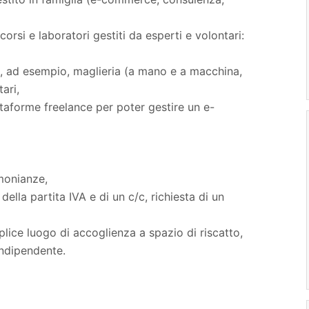
corsi e laboratori gestiti da esperti e volontari:
e, ad esempio, maglieria (a mano e a macchina,
ari,
taforme freelance per poter gestire un e-
monianze,
ella partita IVA e di un c/c, richiesta di un
lice luogo di accoglienza a spazio di riscatto,
indipendente.