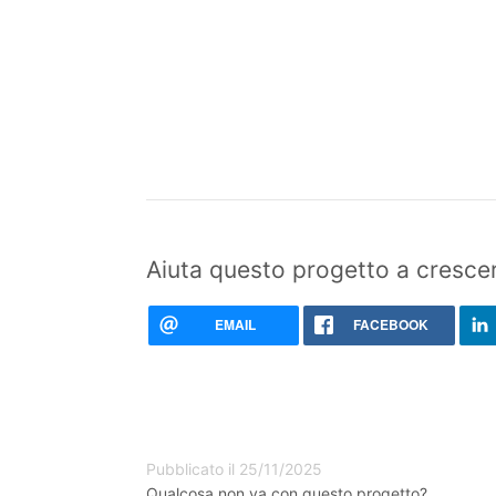
Aiuta questo progetto a crescer
EMAIL
FACEBOOK
Pubblicato il 25/11/2025
Qualcosa non va con questo progetto?