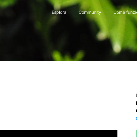
Esplora
Community
Come funzi