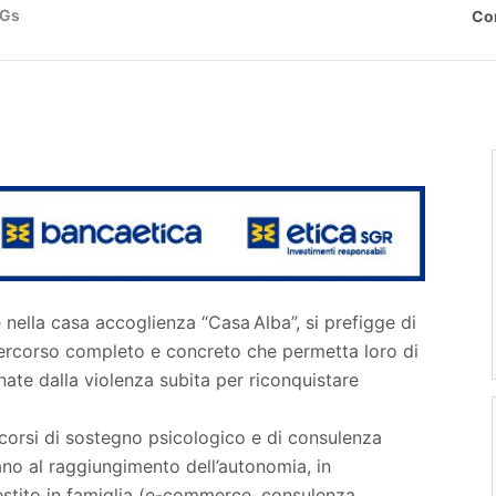
DGs
Co
 nella casa accoglienza “Casa Alba”, si prefigge di
 percorso completo e concreto che permetta loro di
inate dalla violenza subita per riconquistare
corsi di sostegno psicologico e di consulenza
ano al raggiungimento dell’autonomia, in
estito in famiglia (e-commerce, consulenza,