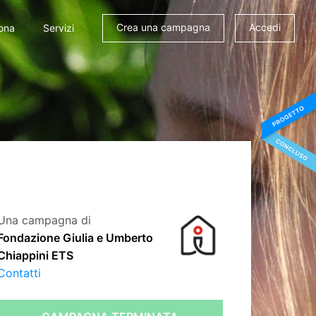
Crea una campagna
Accedi
ona
Servizi
Una campagna di
Fondazione Giulia e Umberto
Chiappini ETS
Contatti