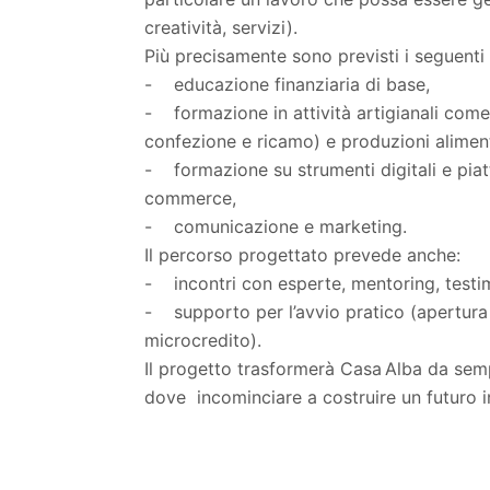
creatività, servizi).
Più precisamente sono previsti i seguenti 
- educazione finanziaria di base,
- formazione in attività artigianali com
confezione e ricamo) e produzioni aliment
- formazione su strumenti digitali e piat
commerce,
- comunicazione e marketing.
Il percorso progettato prevede anche:
- incontri con esperte, mentoring, testi
- supporto per l’avvio pratico (apertura d
microcredito).
Il progetto trasformerà Casa Alba da semp
dove incominciare a costruire un futuro 