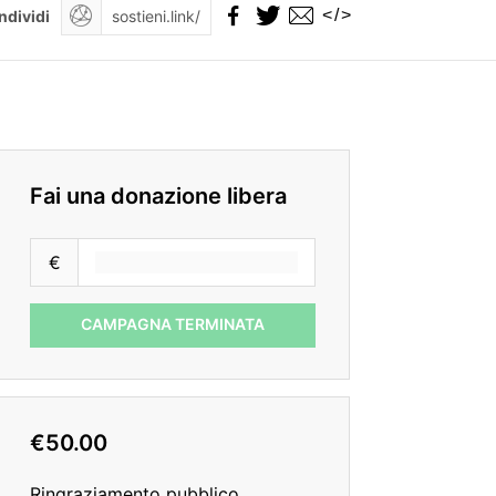
</>
ndividi
Fai una donazione libera
€
CAMPAGNA TERMINATA
€50.00
Ringraziamento pubblico