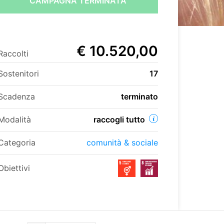
CAMPAGNA TERMINATA
€ 10.520,00
Raccolti
Sostenitori
17
Scadenza
terminato
Modalità
raccogli tutto
Categoria
comunità & sociale
Obiettivi