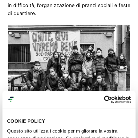
in difficoltà, l’organizzazione di pranzi sociali e feste
di quartiere.
Oggi vogliamo fare di più, vogliamo ampliare le
COOKIE POLICY
nostre attività e contrastare il rischio di
Questo sito utilizza i cookie per migliorare la vostra
emarginazione, in maniera ancor più incisiva!