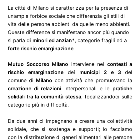
La città di Milano si caratterizza per la presenza di
un’ampia forbice sociale che differenzia gli stili di
vita delle persone abbienti da quelle meno abbienti.
Queste differenze si manifestano ancor più quando
si parla di
minori ed anzian*
, categorie fragili ed a
forte rischio emarginazione
.
Mutuo Soccorso Milano
interviene nei
contesti a
rischio emarginazione
dei
municipi 2 e 3
del
comune di
Milano
con attività che promuovano la
creazione di relazioni
interpersonali e le
pratiche
solidali tra la comunità stessa
, focalizzandoci sulle
categorie più in difficoltà.
Da due anni ci impegnano a creare una collettività
solidale, che si sostenga e supporti; lo facciamo
con la distribuzione di generi alimentari alle persone