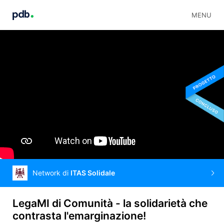
MENU
Network di
ITAS Solidale
LegaMI di Comunità - la solidarietà che
contrasta l'emarginazione!