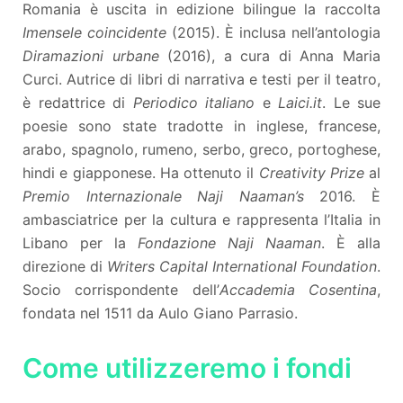
Romania è uscita in edizione bilingue la raccolta
Imensele coincidente
(2015). È inclusa nell’antologia
Diramazioni urbane
(2016), a cura di Anna Maria
Curci. Autrice di libri di narrativa e testi per il teatro,
è redattrice di
Periodico italiano
e
Laici.it
. Le sue
poesie sono state tradotte in inglese, francese,
arabo, spagnolo, rumeno, serbo, greco, portoghese,
hindi e giapponese. Ha ottenuto il
Creativity Prize
al
Premio Internazionale Naji Naaman’s
2016. È
ambasciatrice per la cultura e rappresenta l’Italia in
Libano per la
Fondazione Naji Naaman
. È alla
direzione di
Writers Capital International Foundation
.
Socio corrispondente dell’
Accademia Cosentina
,
fondata nel 1511 da Aulo Giano Parrasio.
Come utilizzeremo i fondi