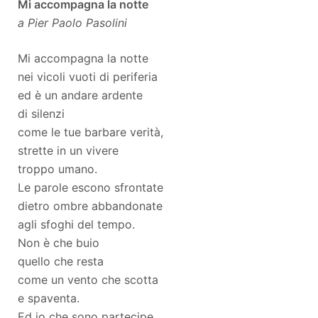
Mi accompagna la notte
a Pier Paolo Pasolini
Mi accompagna la notte
nei vicoli vuoti di periferia
ed è un andare ardente
di silenzi
come le tue barbare verità,
strette in un vivere
troppo umano.
Le parole escono sfrontate
dietro ombre abbandonate
agli sfoghi del tempo.
Non è che buio
quello che resta
come un vento che scotta
e spaventa.
Ed io che sono partecipe