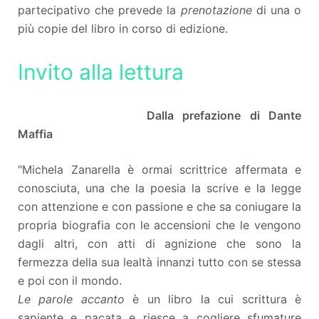
partecipativo che prevede la
prenotazione
di una o
più copie del libro in corso di edizione.
Invito alla lettura
Dalla prefazione di Dante
Maffia
"Michela Zanarella è ormai scrittrice affermata e
conosciuta, una che la poesia la scrive e la legge
con attenzione e con passione e che sa coniugare la
propria biografia con le accensioni che le vengono
dagli altri, con atti di agnizione che sono la
fermezza della sua lealtà innanzi tutto con se stessa
e poi con il mondo.
Le parole accanto
è un libro la cui scrittura è
sapiente e pacata e riesce a cogliere sfumature