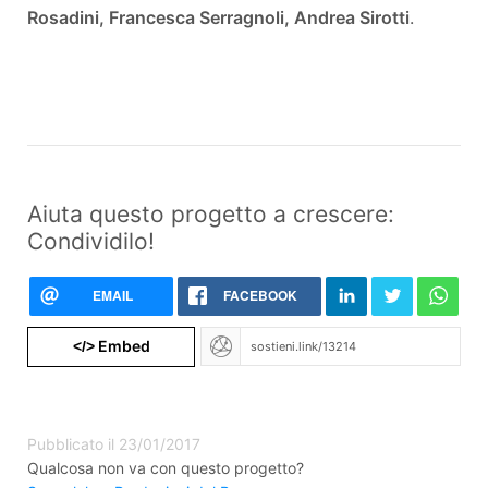
Rosadini, Francesca Serragnoli, Andrea Sirotti
.
Aiuta questo progetto a crescere:
Condividilo!
EMAIL
FACEBOOK
Embed
</>
Pubblicato il 23/01/2017
Qualcosa non va con questo progetto?