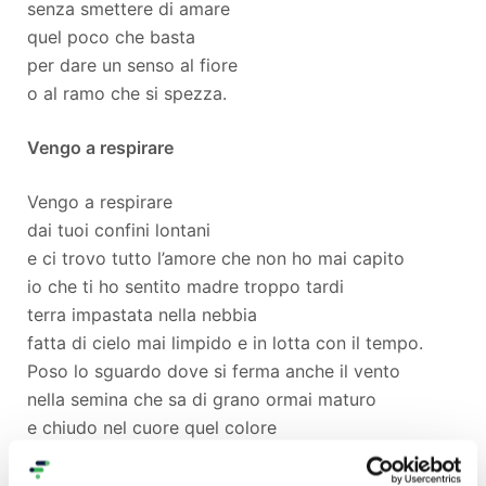
senza smettere di amare
quel poco che basta
per dare un senso al fiore
o al ramo che si spezza.
Vengo a respirare
Vengo a respirare
dai tuoi confini lontani
e ci trovo tutto l’amore che non ho mai capito
io che ti ho sentito madre troppo tardi
terra impastata nella nebbia
fatta di cielo mai limpido e in lotta con il tempo.
Poso lo sguardo dove si ferma anche il vento
nella semina che sa di grano ormai maturo
e chiudo nel cuore quel colore
che ha l’odore del pane e delle stanze di casa.
Ti sento radice che indossa le mie vene