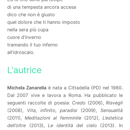
di una tempesta ancora accesa
dico che non è giusto
quel dolore che ti hanno imposto
nella sera più cupa
cuore d’inverno
tramando il tuo inferno
all’idroscalo.
L'autrice
Michela Zanarella
è nata a Cittadella (PD) nel 1980.
Dal 2007 vive e lavora a Roma. Ha pubblicato le
seguenti raccolte di poesia:
Credo
(2006),
Risvegli
(2008),
Vita, infinito, paradisi
(2009),
Sensualità
(2011),
Meditazioni al femminile
(2012),
L’estetica
dell’oltre
(2013),
Le identità del cielo
(2013). In