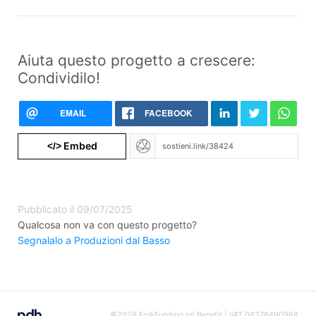
Aiuta questo progetto a crescere:
Condividilo!
EMAIL
FACEBOOK
Embed
</>
Pubblicato il 09/07/2025
Qualcosa non va con questo progetto?
Segnalalo a Produzioni dal Basso
©2026 FolkFunding srl Benefit | VAT 08378490968