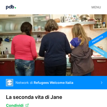
MENU
Network di
Refugees Welcome Italia
La seconda vita di Jane
Condividi