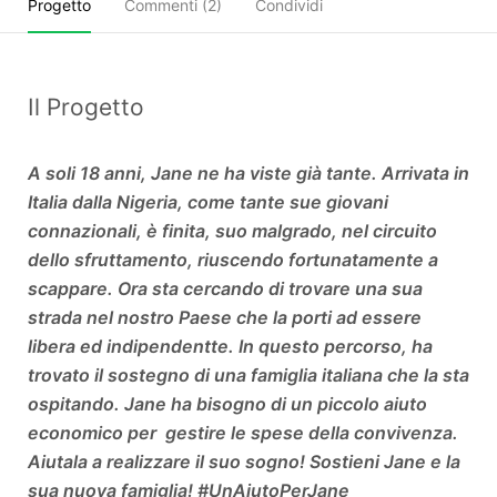
Progetto
Commenti (
2
)
Condividi
Il Progetto
A soli 18 anni, Jane ne ha viste già tante. Arrivata in
Italia dalla Nigeria, come tante sue giovani
connazionali, è finita, suo malgrado, nel circuito
dello sfruttamento, riuscendo fortunatamente a
scappare. Ora sta cercando di trovare una sua
strada nel nostro Paese che la porti ad essere
libera ed indipendentte. In questo percorso, ha
trovato il sostegno di una famiglia italiana che la sta
ospitando. Jane ha bisogno di un piccolo aiuto
economico per
gestire le spese della convivenza.
Aiutala a realizzare il suo sogno! Sostieni Jane e la
sua nuova famiglia! #UnAiutoPerJane