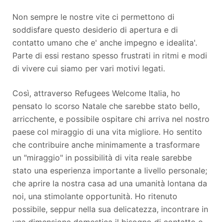
Non sempre le nostre vite ci permettono di
soddisfare questo desiderio di apertura e di
contatto umano che e' anche impegno e idealita'.
Parte di essi restano spesso frustrati in ritmi e modi
di vivere cui siamo per vari motivi legati.
Così, attraverso Refugees Welcome Italia, ho
pensato lo scorso Natale che sarebbe stato bello,
arricchente, e possibile ospitare chi arriva nel nostro
paese col miraggio di una vita migliore. Ho sentito
che contribuire anche minimamente a trasformare
un "miraggio" in possibilità di vita reale sarebbe
stato una esperienza importante a livello personale;
che aprire la nostra casa ad una umanità lontana da
noi, una stimolante opportunità. Ho ritenuto
possibile, seppur nella sua delicatezza, incontrare in
una dimensione domestica il bisogno di contatto e