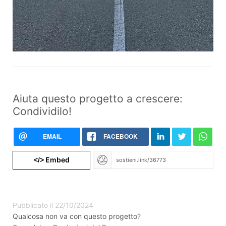
Aiuta questo progetto a crescere:
Condividilo!
EMAIL
FACEBOOK
Embed
</>
Pubblicato il 22/10/2024
Qualcosa non va con questo progetto?