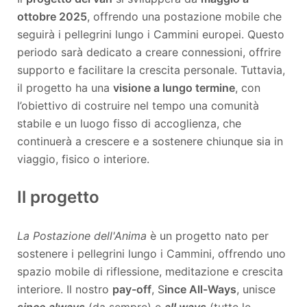
ottobre 2025
, offrendo una postazione mobile che
seguirà i pellegrini lungo i Cammini europei. Questo
periodo sarà dedicato a creare connessioni, offrire
supporto e facilitare la crescita personale. Tuttavia,
il progetto ha una
visione a lungo termine
, con
l’obiettivo di costruire nel tempo una comunità
stabile e un luogo fisso di accoglienza, che
continuerà a crescere e a sostenere chiunque sia in
viaggio, fisico o interiore.
Il progetto
La Postazione dell'Anima
è un progetto nato per
sostenere i pellegrini lungo i Cammini, offrendo uno
spazio mobile di riflessione, meditazione e crescita
interiore. Il nostro
pay-off
, S
ince All-Ways
, unisce
since always
(da sempre) e
all ways
(tutte le