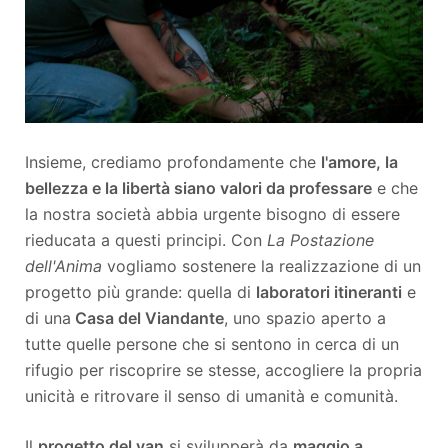
Insieme, crediamo profondamente che
l'amore, la
bellezza e la libertà siano valori da professare
e che
la nostra società abbia urgente bisogno di essere
rieducata a questi principi. Con
La Postazione
dell'Anima
vogliamo sostenere la realizzazione di un
progetto più grande: quella di
laboratori itineranti
e
di una
Casa del Viandante
, uno spazio aperto a
tutte quelle persone che si sentono in cerca di un
rifugio per riscoprire se stesse, accogliere la propria
unicità e ritrovare il senso di umanità e comunità.
Il
progetto del van
si svilupperà da
maggio a