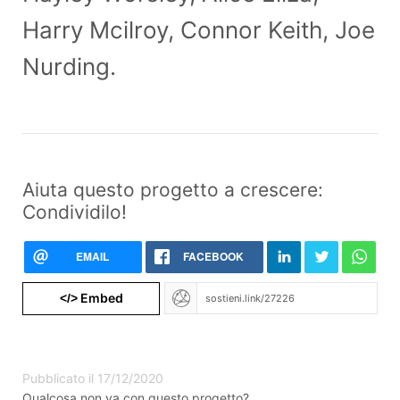
Harry Mcilroy, Connor Keith, Joe
Nurding.
Aiuta questo progetto a crescere:
Condividilo!
EMAIL
FACEBOOK
Embed
</>
Pubblicato il 17/12/2020
Qualcosa non va con questo progetto?