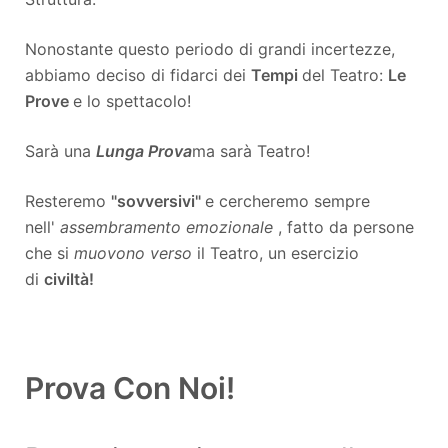
Nonostante questo periodo di grandi incertezze,
abbiamo deciso di fidarci dei
Tempi
del Teatro:
Le
Prove
e lo spettacolo!
Sarà una
Lunga Prova
ma sarà Teatro!
Resteremo
"sovversivi"
e cercheremo sempre
nell'
assembramento emozionale
, fatto da persone
che si
muovono
verso
il Teatro, un esercizio
di
civiltà!
Prova Con Noi!