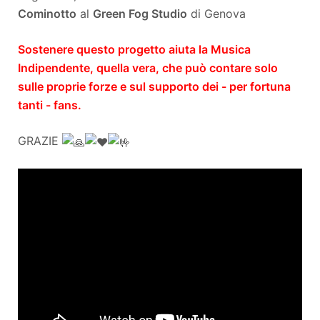
Cominotto
al
Green Fog Studio
di Genova
Sostenere questo progetto aiuta la Musica
Indipendente, quella vera, che può contare solo
sulle proprie forze e sul supporto dei - per fortuna
tanti - fans.
GRAZIE