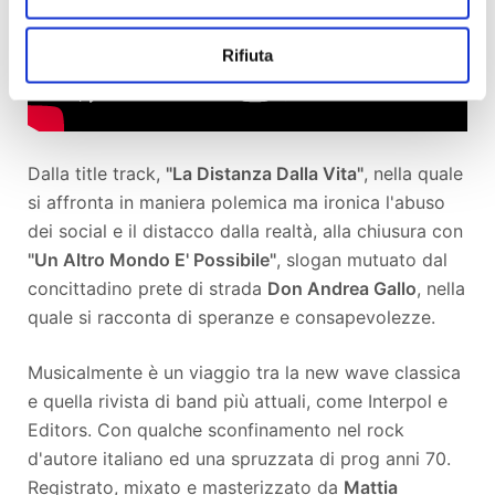
Rifiuta
Dalla title track,
"La Distanza Dalla Vita"
, nella quale
si affronta in maniera polemica ma ironica l'abuso
dei social e il distacco dalla realtà, alla chiusura con
"Un Altro Mondo E' Possibile"
, slogan mutuato dal
concittadino prete di strada
Don Andrea Gallo
, nella
quale si racconta di speranze e consapevolezze.
Musicalmente è un viaggio tra la new wave classica
e quella rivista di band più attuali, come Interpol e
Editors. Con qualche sconfinamento nel rock
d'autore italiano ed una spruzzata di prog anni 70.
Registrato, mixato e masterizzato da
Mattia