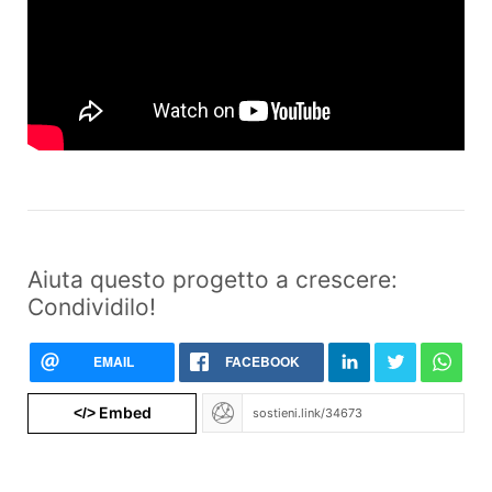
Aiuta questo progetto a crescere:
Condividilo!
EMAIL
FACEBOOK
Embed
</>