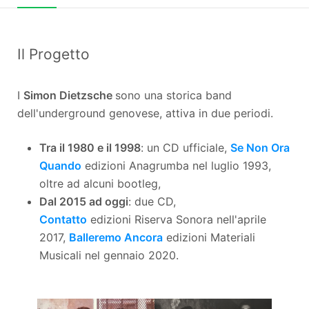
Il Progetto
I
Simon Dietzsche
sono una storica band
dell'underground genovese, attiva in due periodi.
Tra il 1980 e il 1998
: un CD ufficiale,
Se Non Ora
Quando
edizioni Anagrumba nel luglio 1993,
oltre ad alcuni bootleg,
Dal 2015 ad oggi
: due CD,
Contatto
edizioni Riserva Sonora nell'aprile
2017,
Balleremo Ancora
edizioni Materiali
Musicali nel gennaio 2020.