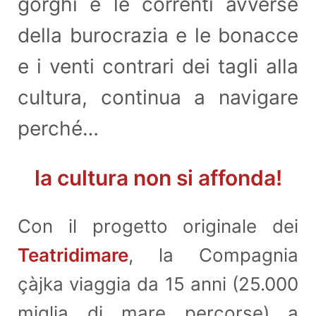
gorghi e le correnti avverse
della burocrazia e le bonacce
e i venti contrari dei tagli alla
cultura, continua a navigare
perché…
la cultura non si affonda!
Con il progetto originale dei
Teatridimare
, la Compagnia
çàjka viaggia da 15 anni (25.000
miglia di mare percorse) a