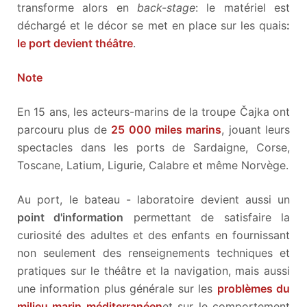
transforme alors en
back-stage
: le matériel est
déchargé et le décor se met en place sur les quais
:
le port devient théâtre
.
Note
En 15 ans, les acteurs-marins de la troupe Čajka ont
parcouru plus de
25 000 miles marins
, jouant leurs
spectacles dans les ports de Sardaigne, Corse,
Toscane, Latium, Ligurie, Calabre et même Norvège.
Au port, le bateau - laboratoire devient aussi un
point d'information
permettant de satisfaire la
curiosité des adultes et des enfants en fournissant
non seulement des renseignements techniques et
pratiques sur le théâtre et la navigation, mais aussi
une information plus générale sur les
problèmes du
milieu marin méditerranéen
et sur le comportement