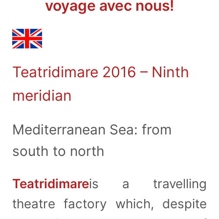
voyage avec nous!
Teatridimare 2016 – Ninth
meridian
Mediterranean Sea: from
south to north
Teatridimare
is a travelling
theatre factory which, despite