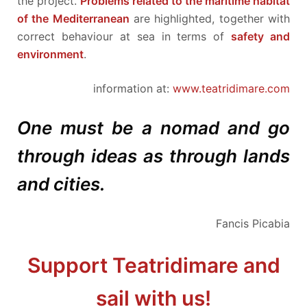
the project.
Problems related to the maritime habitat
of the Mediterranean
are highlighted, together with
correct behaviour at sea in terms of
safety and
environment
.
information at:
www.teatridimare.com
One must be a nomad and go
through ideas as through lands
and cities.
Fancis Picabia
Support Teatridimare and
sail with us!