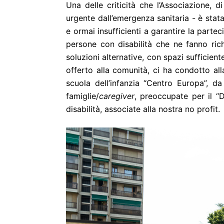
Una delle criticità che l’Associazione, 
urgente dall’emergenza sanitaria - è stata 
e ormai insufficienti a garantire la partec
persone con disabilità che ne fanno rich
soluzioni alternative, con spazi sufficie
offerto alla comunità, ci ha condotto al
scuola dell’infanzia “Centro Europa”, 
famiglie/
caregiver
, preoccupate per il “
disabilità, associate alla nostra no profit.