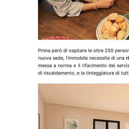
Prima però di ospitare le oltre 250 perso
nuova sede, l’immobile necessita di una
r
messa a norma e il rifacimento dei servizi
di riscaldamento, e la tinteggiatura di tutti