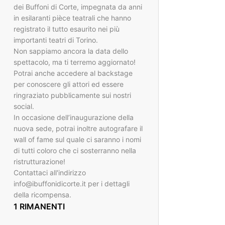
dei Buffoni di Corte, impegnata da anni
in esilaranti pièce teatrali che hanno
registrato il tutto esaurito nei più
importanti teatri di Torino.
Non sappiamo ancora la data dello
spettacolo, ma ti terremo aggiornato!
Potrai anche accedere al backstage
per conoscere gli attori ed essere
ringraziato pubblicamente sui nostri
social.
In occasione dell’inaugurazione della
nuova sede, potrai inoltre autografare il
wall of fame sul quale ci saranno i nomi
di tutti coloro che ci sosterranno nella
ristrutturazione!
Contattaci all'indirizzo
info@ibuffonidicorte.it per i dettagli
della ricompensa.
1 RIMANENTI