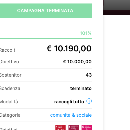
CAMPAGNA TERMINATA
101%
€ 10.190,00
Raccolti
Obiettivo
€ 10.000,00
Sostenitori
43
Scadenza
terminato
Modalità
raccogli tutto
Categoria
comunità & sociale
Obiettivi