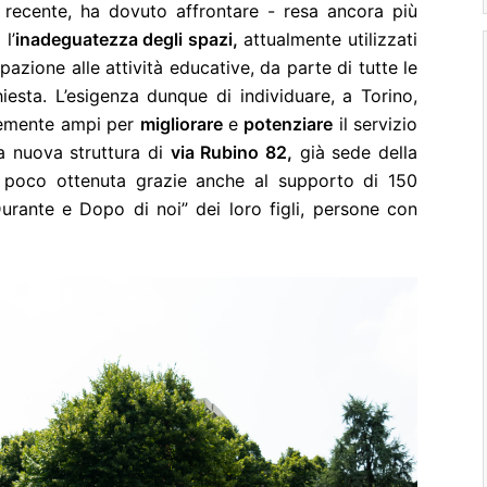
di recente, ha dovuto affrontare - resa ancora più
l’
inadeguatezza degli spazi,
attualmente utilizzati
ipazione alle attività educative, da parte di tutte le
iesta. L’esigenza dunque di individuare, a Torino,
ntemente ampi per
migliorare
e
potenziare
il servizio
la nuova struttura di
via Rubino 82,
già sede della
da poco ottenuta grazie anche al supporto di 150
Durante e Dopo di noi” dei loro figli, persone con