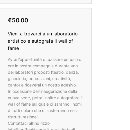
€50.00
Vieni a trovarci a un laboratorio
artistico e autografa il wall of
fame
Avrai l’opportunità di passare un paio di
ore in nostra compagnia durante uno
dei laboratori proposti (teatro, danza,
giocoleria, percussioni, creatività,
canto) e riceverai un nostro adesivo.
In occasione dell’inaugurazione della
nuova sede, potrai inoltre autografare il
wall of fame sul quale ci saranno i nomi
di tutti coloro che ci sosterranno nella
ristrutturazione!
Contattaci all'indirizzo
info@ibuffonidicorte.it per i dettagli