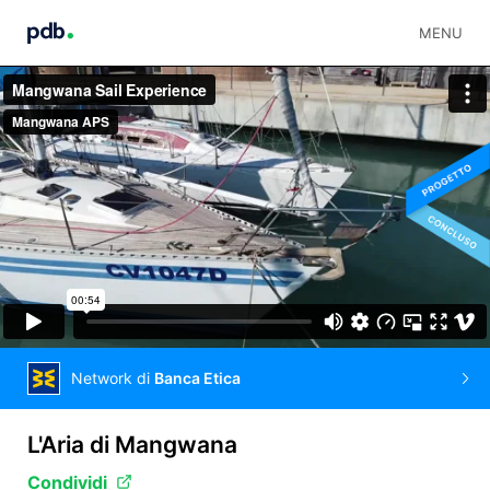
MENU
Network di
Banca Etica
L'Aria di Mangwana
Condividi