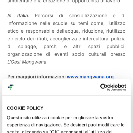
ambientale e la creazione di opportunità di lavoro
In Italia.
Percorsi di sensibilizzazione e di
informazione nelle scuole su temi come, l’utilizzo
etico e responsabile dell’acqua, riduzione, riutilizzo
e riciclo dei rifiuti, accoglienza e intercultura, pulizia
di spiagge, parchi e altri spazi pubblici,
organizzazione di eventi socio culturali presso
L’Oasi Mangwana
Per maggiori informazioni
www.mangwana.org
Per comprendere lo spirito che muove Mangwana
guarda Masimiliano Ciucci a TEDx ....
COOKIE POLICY
Questo sito utilizza i cookie per migliorare la vostra
esperienza di navigazione. Se desideri puoi modificare le
scelte, cliccando su "OK" acconsenti all'utilizzo dei