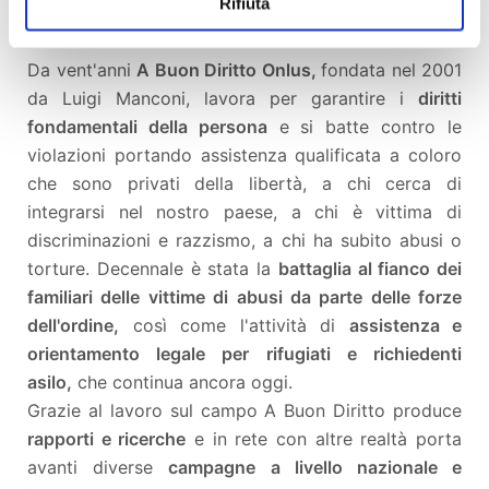
Chi siamo?
Rifiuta
Da vent'anni
A Buon Diritto Onlus,
fondata nel 2001
da Luigi Manconi, lavora per garantire i
diritti
fondamentali della persona
e si batte contro le
violazioni portando assistenza qualificata a coloro
che sono privati della libertà, a chi cerca di
integrarsi nel nostro paese, a chi è vittima di
discriminazioni e razzismo, a chi ha subito abusi o
torture. Decennale è stata la
battaglia al fianco dei
familiari delle vittime di abusi da parte delle forze
dell'ordine,
così come l'attività di
assistenza e
orientamento legale per rifugiati e richiedenti
asilo,
che continua ancora oggi.
Grazie al lavoro sul campo A Buon Diritto produce
rapporti e ricerche
e in rete con altre realtà porta
avanti diverse
campagne a livello nazionale e