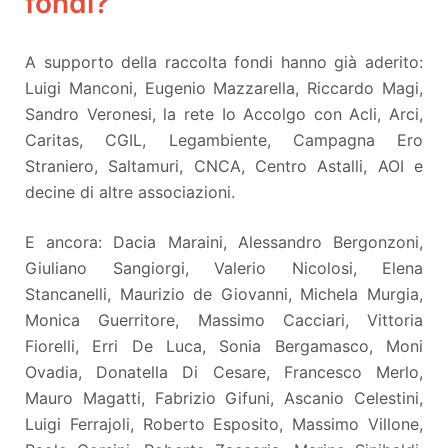
fondi?
A supporto della raccolta fondi hanno già aderito:
Luigi Manconi, Eugenio Mazzarella, Riccardo Magi,
Sandro Veronesi, la rete Io Accolgo con Acli, Arci,
Caritas, CGIL, Legambiente, Campagna Ero
Straniero, Saltamuri, CNCA, Centro Astalli, AOI e
decine di altre associazioni.
E ancora: Dacia Maraini, Alessandro Bergonzoni,
Giuliano Sangiorgi, Valerio Nicolosi, Elena
Stancanelli, Maurizio de Giovanni, Michela Murgia,
Monica Guerritore, Massimo Cacciari, Vittoria
Fiorelli, Erri De Luca, Sonia Bergamasco, Moni
Ovadia, Donatella Di Cesare, Francesco Merlo,
Mauro Magatti, Fabrizio Gifuni, Ascanio Celestini,
Luigi Ferrajoli, Roberto Esposito, Massimo Villone,