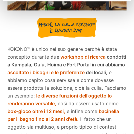
KOKONO™ è unico nel suo genere perché è stata
concepito durante
due
workshop di ricerca
condotti
a Kampala, Gulu, Hoima e Fort Portal in cui abbiamo
ascoltato i bisogni e le preferenze
dei locali,
e
abbiamo capito cosa servisse e come dovesse
essere prodotta la soluzione, cioè la culla. Facciamo
un esempio:
le diverse funzioni dell'oggetto lo
renderanno versatile,
così da essere usato come
box-gioco oltre i 12 mesi,
e infine come
bacinella
per il bagno fino ai 2 anni d'età.
Il fatto che un
oggetto sia multiuso, è proprio tipico di contesti