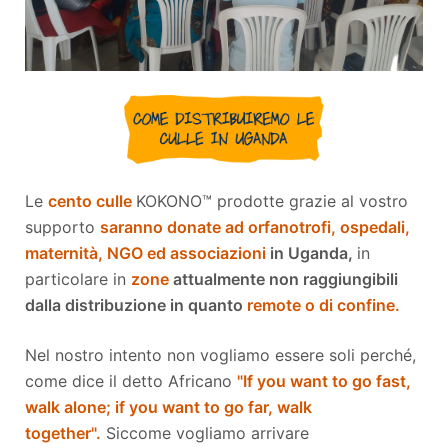
Le
cento culle
KOKONO™ prodotte grazie al vostro
supporto
saranno donate ad orfanotrofi, ospedali,
maternità, NGO ed associazioni
in Uganda,
in
particolare in
zone
attualmente non raggiungibili
dalla distribuzione in quanto
remote o di confine.
Nel nostro intento non vogliamo essere soli perché,
come dice il detto Africano
"If you want to go fast,
walk alone; if you want to go far, walk
together".
Siccome vogliamo arrivare