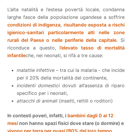
L’alta natalità e l’estesa povertà locale, condanna
larghe fasce della popolazione ugandese a soffrire
condizioni di indigenza, risultando esposta a rischi
igienico-sanitari particolarmente alti nelle zone
rurali del Paese o nelle periferie della capitale.
Si
riconduce a questo,
l’elevato tasso di mortalità
infantile
che, nei neonati, si rifà a tre cause:
malattie infettive
– tra cui la malaria - che incide
per il 20% della mortalità del continente,
incidenti domestici
dovuti all’assenza di riparo
specifico per i neonati,
attacchi di animali
(insetti, rettili o roditori)
In contesti poveri, infatti, i
bambini dagli 0 ai 12
mesi
non hanno spazi fisici dove stare (o dormire) e
vivono per terra per quasi l’80% del loro tempo,