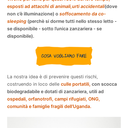
esposti ad
attacchi di animali,
urti accidentali
(dove
non c’è illuminazione) o
soffocamento da co-
sleeping
(perchè si dorme tutti nello stesso letto -
se disponibile - sotto l’unica zanzariera - se
disponibile).
La nostra idea è di prevenire questi rischi,
costruendo in loco delle
culle portatili,
con scocca
biodegradabile e dotati di zanzariera, utili ad
ospedali, orfanotrofi, campi rifugiati, ONG,
comunità e famiglie fragili dell’Uganda.