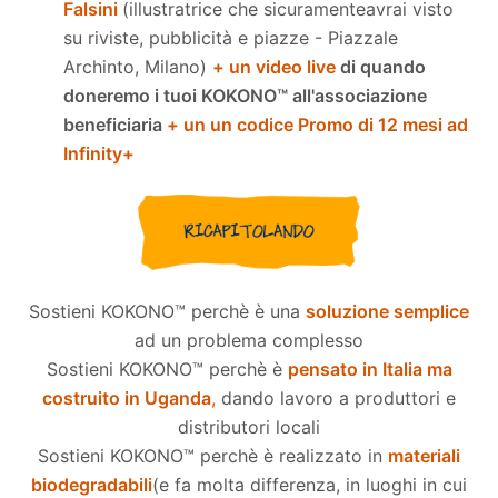
Falsini
(illustratrice che sicuramente
avrai visto
su riviste, pubblicità e piazze - Piazzale
Archinto, Milano)
+ un video live
di quando
doneremo i tuoi KOKONO™ all'associazione
beneficiaria
+ un un codice Promo di 12 mesi ad
Infinity+
Sostieni KOKONO™ perchè è una
soluzione semplice
ad un problema complesso
Sostieni KOKONO™ perchè è
pensato in Italia ma
costruito in Uganda
,
dando lavoro a produttori e
distributori locali
Sostieni KOKONO™ perchè è realizzato in
materiali
biodegradabili
(e fa molta differenza, in luoghi in cui