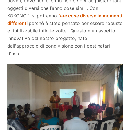
poveri, dove non ci sono risorse per acquistare tanti
oggetti diversi che fanno cose simili. Con
KOKONO™, si potranno
fare cose diverse in momenti
differenti
perchè è stato pensato per essere robusto
e riutilizzabile infinite volte. Questo è un aspetto
innovativo del nostro progetto, nato
dall'approccio di condivisione con i destinatari
d'uso.