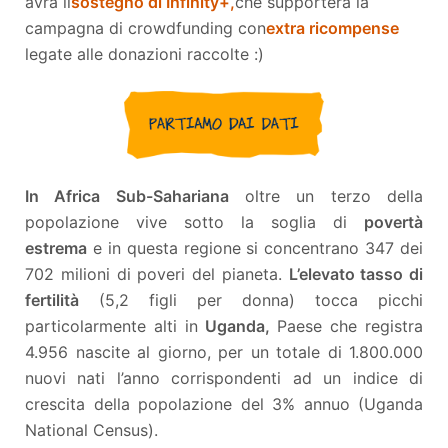
avrà il
sostegno di Infinity+,
che supporterà la
campagna di crowdfunding con
extra ricompense
legate alle donazioni raccolte :)
In Africa Sub-Sahariana
oltre un terzo della
popolazione vive sotto la soglia di
povertà
estrema
e in questa regione si concentrano 347 dei
702 milioni di poveri del pianeta.
L’elevato tasso di
fertilità
(5,2 figli per donna) tocca picchi
particolarmente alti in
Uganda,
Paese che registra
4.956 nascite al giorno, per un totale di 1.800.000
nuovi nati l’anno corrispondenti ad un indice di
crescita della popolazione del 3% annuo (Uganda
National Census).