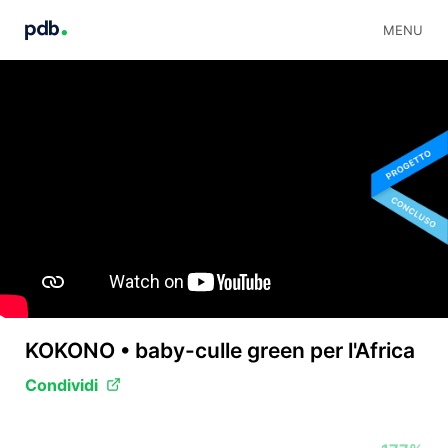
MENU
KOKONO • baby-culle green per l'Africa
Condividi