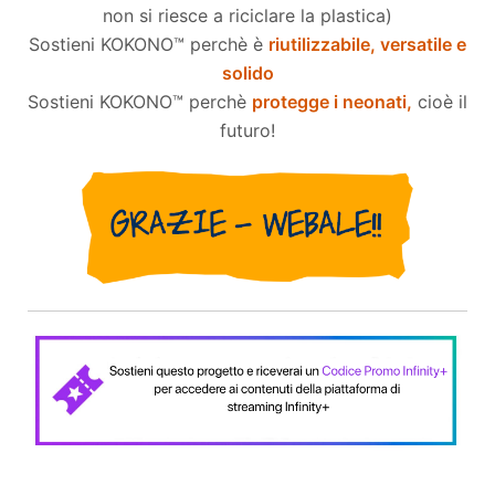
non si riesce a riciclare la plastica)
Sostieni KOKONO™ perchè è
riutilizzabile, versatile e
solido
Sostieni KOKONO™ perchè
protegge i neonati,
cioè il
futuro
!