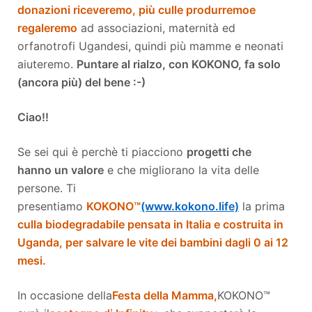
donazioni riceveremo, più culle produrremo
e
regaleremo
ad associazioni, maternità ed
orfanotrofi Ugandesi, quindi più mamme e neonati
aiuteremo.
Puntare al rialzo, con KOKONO, fa solo
(ancora più) del bene :-)
Ciao!!
Se sei qui è perchè ti piacciono
progetti che
hanno un valore
e che migliorano la vita delle
persone. Ti
presentiamo
KOKONO™
(www.kokono.life)
la prima
culla biodegradabile pensata in Italia e costruita in
Uganda, per salvare le vite dei bambini dagli 0 ai 12
mesi.
In occasione della
Festa della Mamma,
KOKONO™